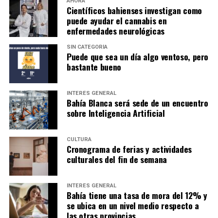
AHORA
Científicos bahienses investigan como
puede ayudar el cannabis en
enfermedades neurológicas
SIN CATEGORÍA
Puede que sea un día algo ventoso, pero
bastante bueno
INTERÉS GENERAL
Bahía Blanca será sede de un encuentro
sobre Inteligencia Artificial
CULTURA
Cronograma de ferias y actividades
culturales del fin de semana
INTERÉS GENERAL
Bahía tiene una tasa de mora del 12% y
se ubica en un nivel medio respecto a
las otras provincias