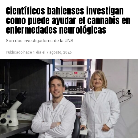
Científicos bahienses investigan
como puede ayudar el cannabis en
enfermedades neurológicas
Son dos investigadores de la UNS.
Publicado
hace 1 día
el
7 agosto, 2026