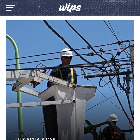
LUZ AGUA Y GAS