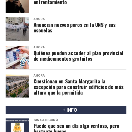
enfrentamiento
AHORA
Anuncian nuevos paros en la UNS y sus
escuelas
AHORA
Quiénes pueden acceder al plan provincial
de medicamentos gratuitos
AHORA
Cuestionan en Santa Margarita la
excepción para construir edificios de más
altura que la permitida
+ INFO
SIN CATEGORÍA
Puede que sea un día algo ventoso, pero
bastante bueno