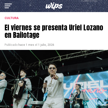
CULTURA
El viernes se presenta Uriel Lozano
en Bailotage
Publicado
hace 1 mes
el
1 julio, 2026