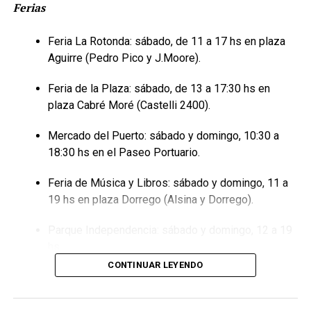
Ferias
Feria La Rotonda: sábado, de 11 a 17 hs en plaza
Aguirre (Pedro Pico y J.Moore).
Feria de la Plaza: sábado, de 13 a 17:30 hs en
plaza Cabré Moré (Castelli 2400).
Mercado del Puerto: sábado y domingo, 10:30 a
18:30 hs en el Paseo Portuario.
Feria de Música y Libros: sábado y domingo, 11 a
19 hs en plaza Dorrego (Alsina y Dorrego).
Parque Independencia: sábado y domingo, 12 a 19
hs.
CONTINUAR LEYENDO
Feria Artesanal: sábado y domingo, 14 a 22 hs en la
Plaza Rivadavia.