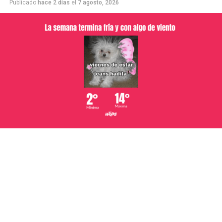
Publicado
hace 2 días
el
7 agosto, 2026