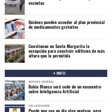
escuelas
Quiénes pueden acceder al plan provincial
de medicamentos gratuitos
Cuestionan en Santa Margarita la
excepción para construir edificios de más
altura que la permitida
+ INFO
INTERÉS GENERAL
Bahía Blanca será sede de un encuentro
sobre Inteligencia Artificial
SIN CATEGORÍA
Puede que sea un día algo ventoso, pero