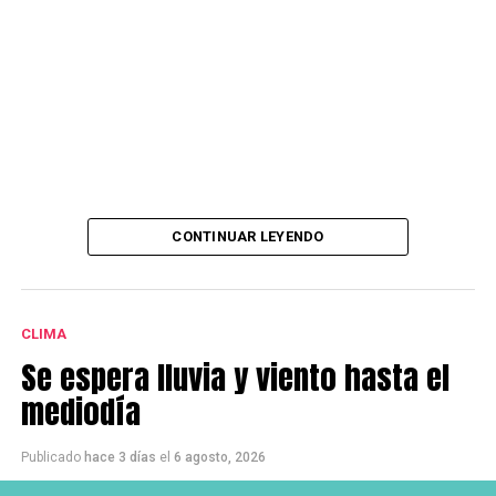
CONTINUAR LEYENDO
CLIMA
Se espera lluvia y viento hasta el
mediodía
Publicado
hace 3 días
el
6 agosto, 2026