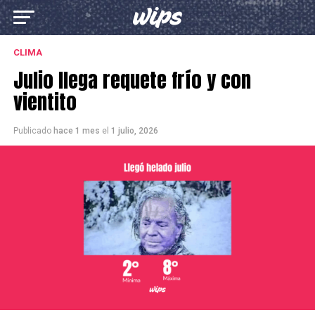
CLIMA
Julio llega requete frío y con
vientito
Publicado
hace 1 mes
el
1 julio, 2026