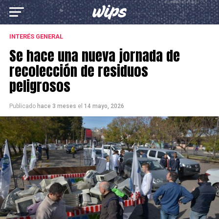
INTERÉS GENERAL
Se hace una nueva jornada de
recolección de residuos
peligrosos
Publicado
hace 3 meses
el
14 mayo, 2026