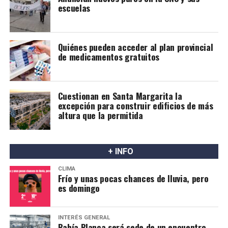
escuelas
Quiénes pueden acceder al plan provincial
de medicamentos gratuitos
Cuestionan en Santa Margarita la
excepción para construir edificios de más
altura que la permitida
+ INFO
CLIMA
Frío y unas pocas chances de lluvia, pero
es domingo
INTERÉS GENERAL
Bahía Blanca será sede de un encuentro