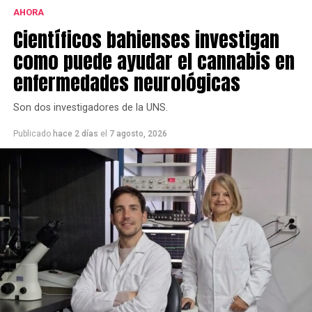
AHORA
Científicos bahienses investigan
como puede ayudar el cannabis en
enfermedades neurológicas
Son dos investigadores de la UNS.
Publicado
hace 2 días
el
7 agosto, 2026