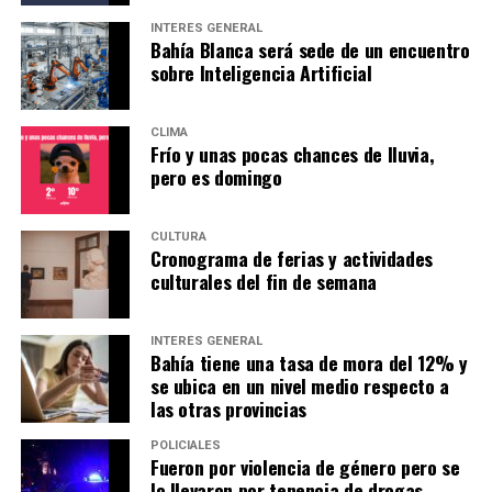
INTERÉS GENERAL
Bahía Blanca será sede de un encuentro
sobre Inteligencia Artificial
CLIMA
Frío y unas pocas chances de lluvia,
pero es domingo
CULTURA
Cronograma de ferias y actividades
culturales del fin de semana
INTERÉS GENERAL
Bahía tiene una tasa de mora del 12% y
se ubica en un nivel medio respecto a
las otras provincias
POLICIALES
Fueron por violencia de género pero se
lo llevaron por tenencia de drogas