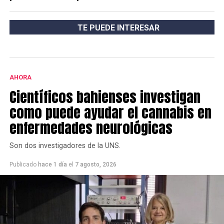
TE PUEDE INTERESAR
AHORA
Científicos bahienses investigan
como puede ayudar el cannabis en
enfermedades neurológicas
Son dos investigadores de la UNS.
Publicado
hace 1 día
el
7 agosto, 2026