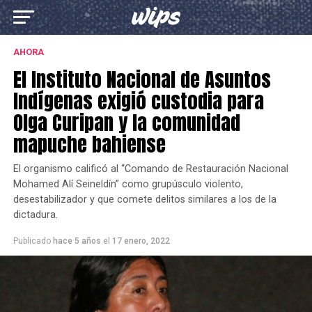
AHORA
El Instituto Nacional de Asuntos
Indígenas exigió custodia para
Olga Curipan y la comunidad
mapuche bahiense
El organismo calificó al “Comando de Restauración Nacional
Mohamed Alí Seineldín” como grupúsculo violento,
desestabilizador y que comete delitos similares a los de la
dictadura.
Publicado
hace 5 años
el
17 enero, 2022