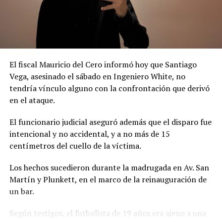
El fiscal Mauricio del Cero informó hoy que Santiago
Vega, asesinado el sábado en Ingeniero White, no
tendría vínculo alguno con la confrontación que derivó
en el ataque.
El funcionario judicial aseguró además que el disparo fue
intencional y no accidental, y a no más de 15
centímetros del cuello de la víctima.
Los hechos sucedieron durante la madrugada en Av. San
Martín y Plunkett, en el marco de la reinauguración de
un bar.
Según testigos, el futbolista de 19 años era ajeno a una