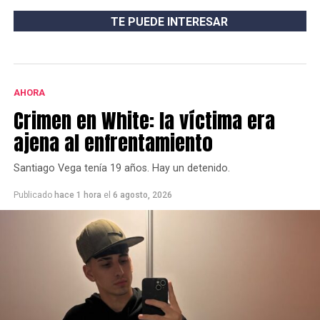
TE PUEDE INTERESAR
AHORA
Crimen en White: la víctima era
ajena al enfrentamiento
Santiago Vega tenía 19 años. Hay un detenido.
Publicado
hace 1 hora
el
6 agosto, 2026