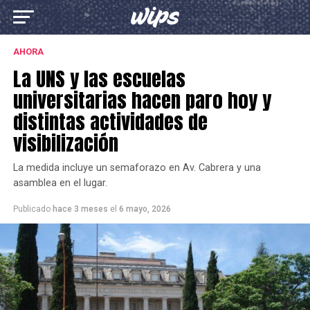
AHORA
La UNS y las escuelas
universitarias hacen paro hoy y
distintas actividades de
visibilización
La medida incluye un semaforazo en Av. Cabrera y una
asamblea en el lugar.
Publicado
hace 3 meses
el
6 mayo, 2026