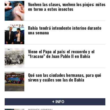
Vuelven las clases, vuelven los piojos: mitos
tres pisos en ese sector de la ciudad.
en torno a estos insectos
Bahía tendrá intendente interino durante
una semana
Viene el Papa al país: el recuerdo y el
“fracaso” de Juan Pablo II en Bahía
Qué son las ciudades hermanas, para qué
sirven y cuáles son las de Bahía
+ INFO