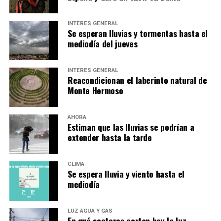
INTERÉS GENERAL
Se esperan lluvias y tormentas hasta el
mediodía del jueves
INTERÉS GENERAL
Reacondicionan el laberinto natural de
Monte Hermoso
AHORA
Estiman que las lluvias se podrían a
extender hasta la tarde
CLIMA
Se espera lluvia y viento hasta el
mediodía
LUZ AGUA Y GAS
En qué sectores cortan hoy la luz