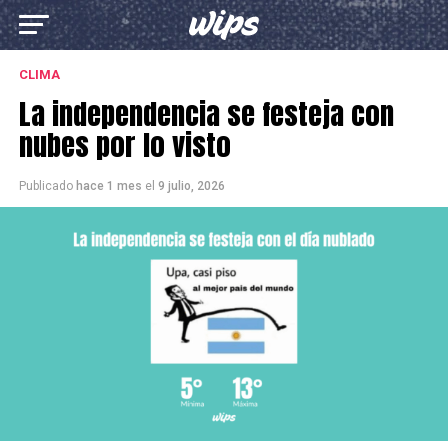
CLIMA
La independencia se festeja con
nubes por lo visto
Publicado
hace 1 mes
el
9 julio, 2026