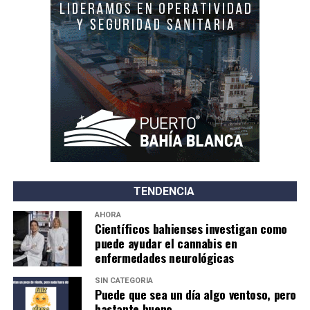
TENDENCIA
AHORA
Científicos bahienses investigan como
puede ayudar el cannabis en
enfermedades neurológicas
SIN CATEGORÍA
Puede que sea un día algo ventoso, pero
bastante bueno