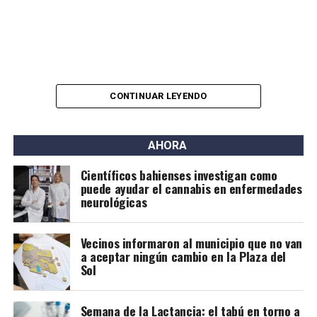
CONTINUAR LEYENDO
AHORA
Científicos bahienses investigan como
puede ayudar el cannabis en enfermedades
neurológicas
Vecinos informaron al municipio que no van
a aceptar ningún cambio en la Plaza del
Sol
Semana de la Lactancia: el tabú en torno a