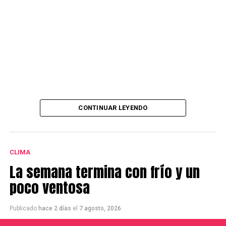
CONTINUAR LEYENDO
CLIMA
La semana termina con frío y un
poco ventosa
Publicado
hace 2 días
el
7 agosto, 2026