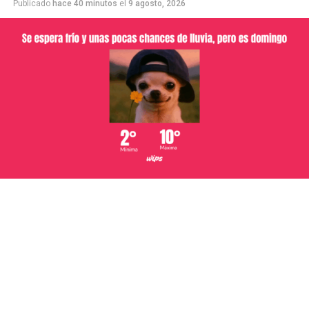
Publicado
hace 40 minutos
el
9 agosto, 2026