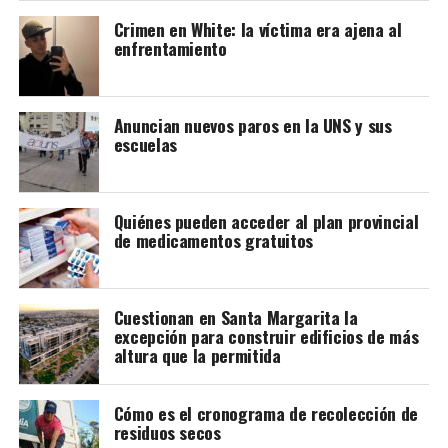
Crimen en White: la víctima era ajena al
enfrentamiento
Anuncian nuevos paros en la UNS y sus
escuelas
Una publicación compartida por Karen | Bailaora | Flamenco (@karendemasi)
Quiénes pueden acceder al plan provincial
de medicamentos gratuitos
Cuestionan en Santa Margarita la
excepción para construir edificios de más
altura que la permitida
Cómo es el cronograma de recolección de
residuos secos