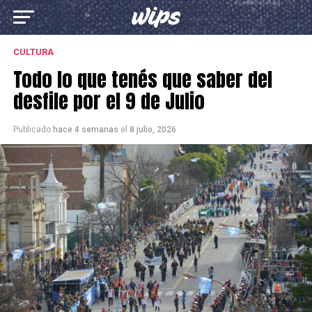
CULTURA
Todo lo que tenés que saber del
desfile por el 9 de Julio
Publicado
hace 4 semanas
el
8 julio, 2026