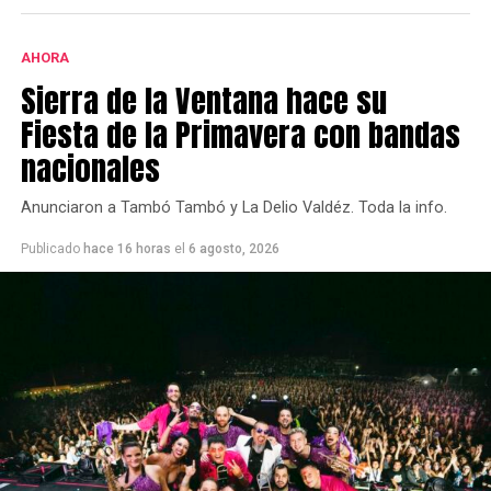
AHORA
Sierra de la Ventana hace su
Fiesta de la Primavera con bandas
nacionales
Anunciaron a Tambó Tambó y La Delio Valdéz. Toda la info.
Publicado
hace 16 horas
el
6 agosto, 2026