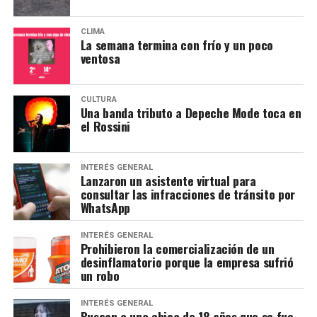
CLIMA
La semana termina con frío y un poco
ventosa
CULTURA
Una banda tributo a Depeche Mode toca en
el Rossini
INTERÉS GENERAL
Lanzaron un asistente virtual para
consultar las infracciones de tránsito por
WhatsApp
INTERÉS GENERAL
Prohibieron la comercialización de un
desinflamatorio porque la empresa sufrió
un robo
INTERÉS GENERAL
Buscan a una chica de 18 años que se fue