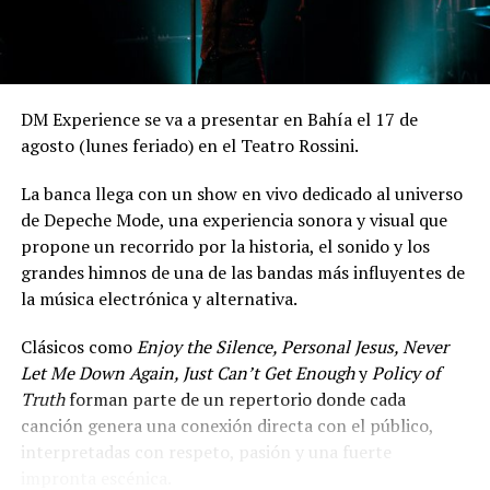
DM Experience se va a presentar en Bahía el 17 de
agosto (lunes feriado) en el Teatro Rossini.
La banca llega con un show en vivo dedicado al universo
de Depeche Mode, una experiencia sonora y visual que
propone un recorrido por la historia, el sonido y los
grandes himnos de una de las bandas más influyentes de
la música electrónica y alternativa.
Clásicos como
Enjoy the Silence, Personal Jesus, Never
Let Me Down Again, Just Can’t Get Enough
y
Policy of
Truth
forman parte de un repertorio donde cada
canción genera una conexión directa con el público,
interpretadas con respeto, pasión y una fuerte
impronta escénica.