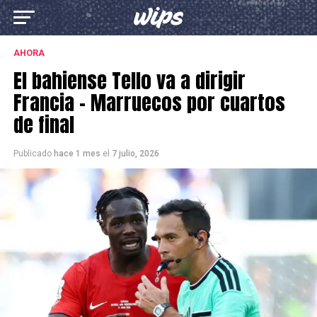
AHORA
El bahiense Tello va a dirigir
Francia – Marruecos por cuartos
de final
Publicado
hace 1 mes
el
7 julio, 2026