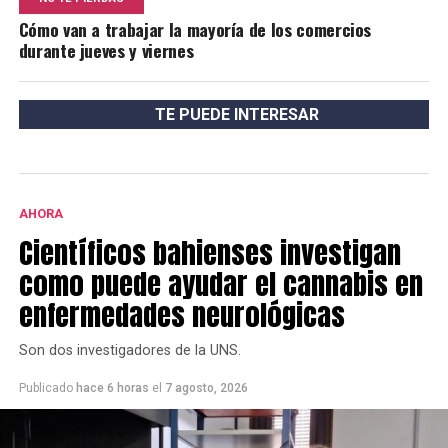
Cómo van a trabajar la mayoría de los comercios
durante jueves y viernes
TE PUEDE INTERESAR
AHORA
Científicos bahienses investigan
como puede ayudar el cannabis en
enfermedades neurológicas
Son dos investigadores de la UNS.
Publicado
hace 6 horas
el
7 agosto, 2026