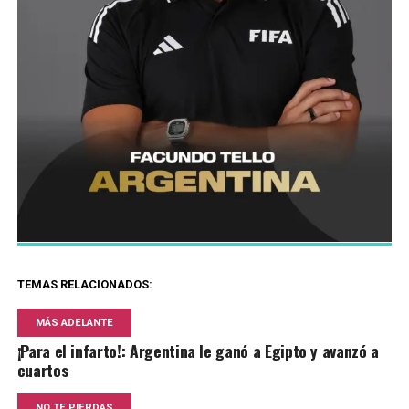
TEMAS RELACIONADOS:
MÁS ADELANTE
¡Para el infarto!: Argentina le ganó a Egipto y avanzó a
cuartos
NO TE PIERDAS