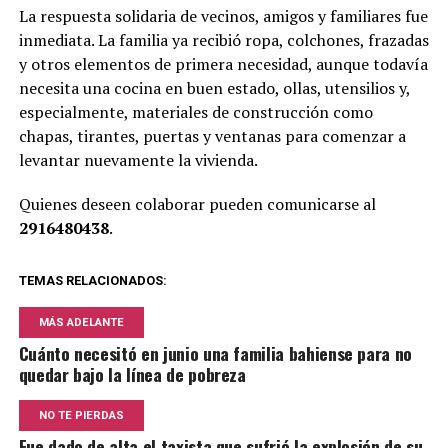
La respuesta solidaria de vecinos, amigos y familiares fue
inmediata. La familia ya recibió ropa, colchones, frazadas
y otros elementos de primera necesidad, aunque todavía
necesita una cocina en buen estado, ollas, utensilios y,
especialmente, materiales de construcción como
chapas, tirantes, puertas y ventanas para comenzar a
levantar nuevamente la vivienda.
Quienes deseen colaborar pueden comunicarse al
2916480438
.
TEMAS RELACIONADOS:
MÁS ADELANTE
Cuánto necesitó en junio una familia bahiense para no
quedar bajo la línea de pobreza
NO TE PIERDAS
Fue dado de alta el taxista que sufrió la explosión de su