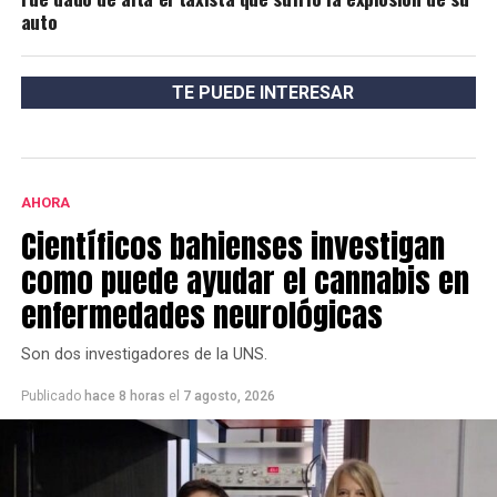
auto
TE PUEDE INTERESAR
AHORA
Científicos bahienses investigan
como puede ayudar el cannabis en
enfermedades neurológicas
Son dos investigadores de la UNS.
Publicado
hace 8 horas
el
7 agosto, 2026