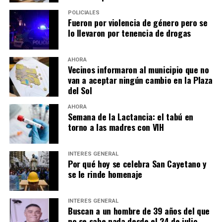
POLICIALES
Fueron por violencia de género pero se
lo llevaron por tenencia de drogas
AHORA
Vecinos informaron al municipio que no
van a aceptar ningún cambio en la Plaza
del Sol
AHORA
Semana de la Lactancia: el tabú en
torno a las madres con VIH
INTERÉS GENERAL
Por qué hoy se celebra San Cayetano y
se le rinde homenaje
INTERÉS GENERAL
Buscan a un hombre de 39 años del que
no se sabe nada desde el 24 de julio