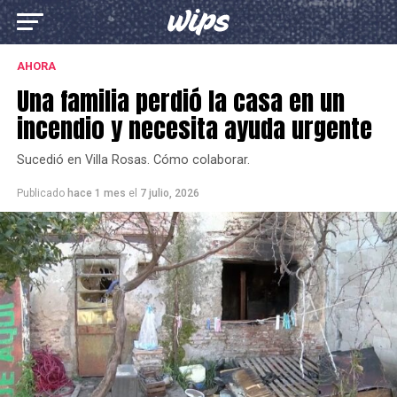
AHORA
Una familia perdió la casa en un
incendio y necesita ayuda urgente
Sucedió en Villa Rosas. Cómo colaborar.
Publicado
hace 1 mes
el
7 julio, 2026