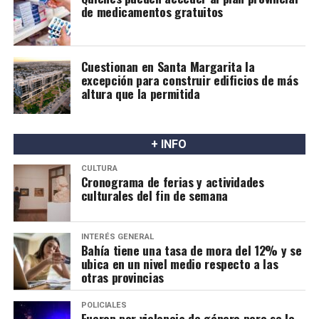
segura.
de medicamentos gratuitos
Cuestionan en Santa Margarita la
excepción para construir edificios de más
altura que la permitida
+ INFO
CULTURA
Cronograma de ferias y actividades
culturales del fin de semana
INTERÉS GENERAL
Bahía tiene una tasa de mora del 12% y se
ubica en un nivel medio respecto a las
otras provincias
POLICIALES
Fueron por violencia de género pero se lo