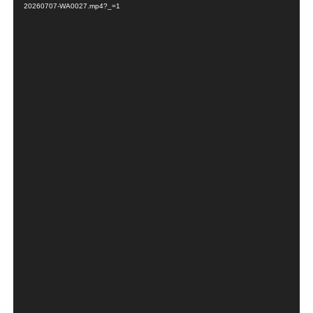
20260707-WA0027.mp4?_=1