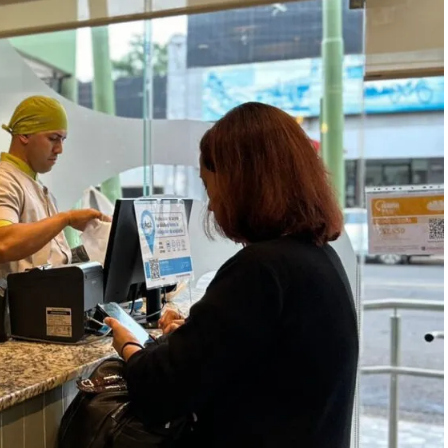
cional de Ciencias de los Estados Unidos, suele
bicadas en la frontera de los avances científicos.