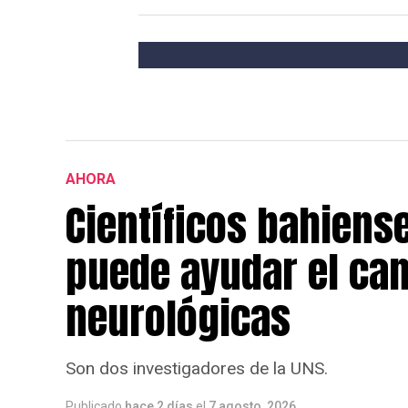
AHORA
Científicos bahiens
puede ayudar el ca
neurológicas
Son dos investigadores de la UNS.
Publicado
hace 2 días
el
7 agosto, 2026