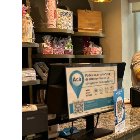
internacional. Editada por la Academia Na
incluir investigaciones de alto impacto y u