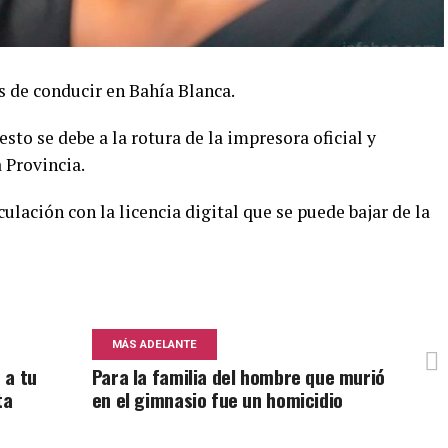
s de conducir en Bahía Blanca.
sto se debe a la rotura de la impresora oficial y
 Provincia.
culación con la licencia digital que se puede bajar de la
MÁS ADELANTE
 a tu
Para la familia del hombre que murió
ta
en el gimnasio fue un homicidio