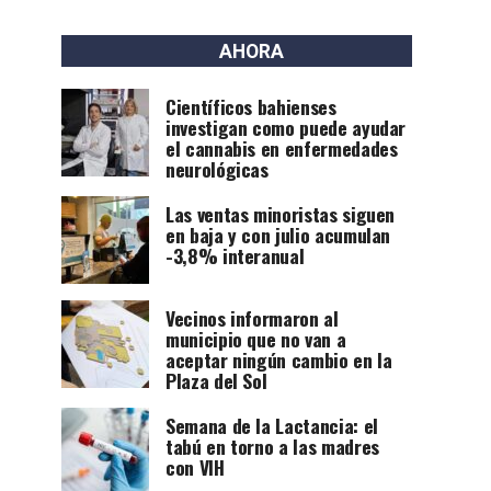
AHORA
Científicos bahienses
investigan como puede ayudar
el cannabis en enfermedades
neurológicas
Las ventas minoristas siguen
en baja y con julio acumulan
-3,8% interanual
Vecinos informaron al
municipio que no van a
aceptar ningún cambio en la
Plaza del Sol
Semana de la Lactancia: el
tabú en torno a las madres
con VIH