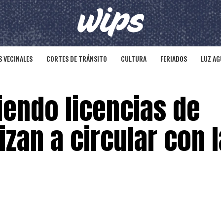
 VECINALES
CORTES DE TRÁNSITO
CULTURA
FERIADOS
LUZ AG
iendo licencias de
izan a circular con l