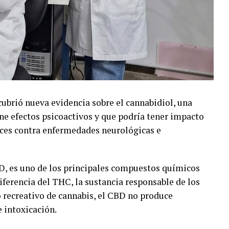
ubrió nueva evidencia sobre el cannabidiol, una
ene efectos psicoactivos y que podría tener impacto
aces contra enfermedades neurológicas e
BD, es uno de los principales compuestos químicos
diferencia del THC, la sustancia responsable de los
 recreativo de cannabis, el CBD no produce
e intoxicación.