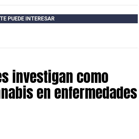
TE PUEDE INTERESAR
es investigan como
nnabis en enfermedades