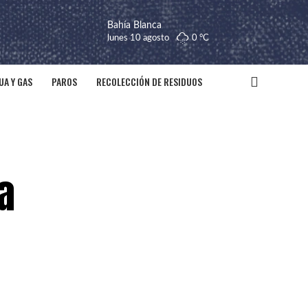
Bahía Blanca
lunes 10 agosto
0 °
C
UA Y GAS
PAROS
RECOLECCIÓN DE RESIDUOS
a