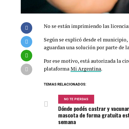
No se están imprimiendo las licencia
Según se explicó desde el municipio, e
aguardan una solución por parte de la
Por ese motivo, está autorizada la cir
plataforma
Mi Argentina
.
TEMAS RELACIONADOS:
NO TE PIERDAS
Dónde podés castrar y vacunar
mascota de forma gratuita es
semana