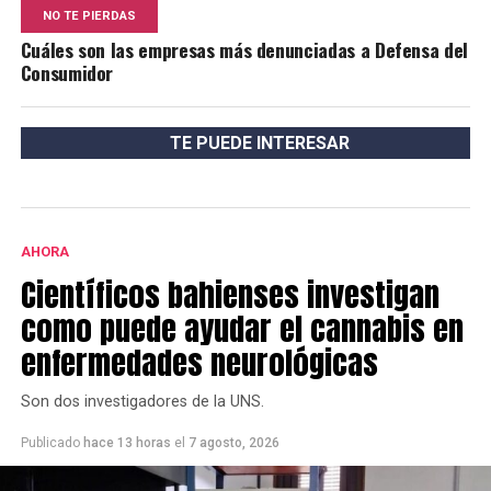
NO TE PIERDAS
Cuáles son las empresas más denunciadas a Defensa del
Consumidor
TE PUEDE INTERESAR
AHORA
Científicos bahienses investigan
como puede ayudar el cannabis en
enfermedades neurológicas
Son dos investigadores de la UNS.
Publicado
hace 13 horas
el
7 agosto, 2026