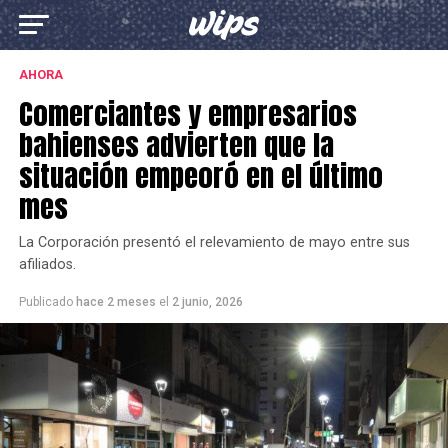
AHORA
Comerciantes y empresarios
bahienses advierten que la
situación empeoró en el último
mes
La Corporación presentó el relevamiento de mayo entre sus
afiliados.
Publicado
hace 2 meses
el
2 junio, 2026