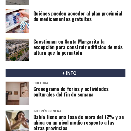
las recomendaciones actuales y definir en qué casos la
lactancia materna puede ser una alternativa posible y
Quiénes pueden acceder al plan provincial
segura.
de medicamentos gratuitos
Cuestionan en Santa Margarita la
excepción para construir edificios de más
altura que la permitida
+ INFO
CULTURA
Cronograma de ferias y actividades
culturales del fin de semana
INTERÉS GENERAL
Bahía tiene una tasa de mora del 12% y se
ubica en un nivel medio respecto a las
otras provincias