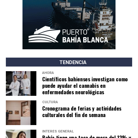
TENDENCIA
AHORA
Científicos bahienses investigan como
puede ayudar el cannabis en
enfermedades neurológicas
CULTURA
Cronograma de ferias y actividades
culturales del fin de semana
INTERÉS GENERAL
Bahía tiene una tasa de mora del 12% y