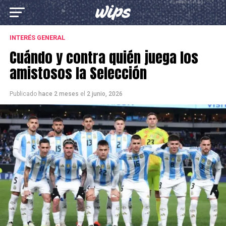
INTERÉS GENERAL
Cuándo y contra quién juega los
amistosos la Selección
Publicado
hace 2 meses
el
2 junio, 2026