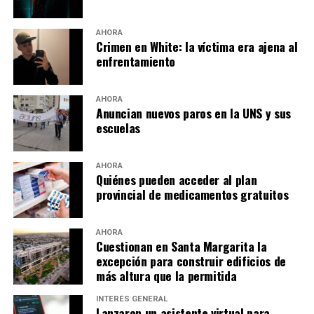
AHORA
Crimen en White: la víctima era ajena al
enfrentamiento
AHORA
Anuncian nuevos paros en la UNS y sus
escuelas
AHORA
Quiénes pueden acceder al plan
provincial de medicamentos gratuitos
AHORA
Cuestionan en Santa Margarita la
excepción para construir edificios de
más altura que la permitida
INTERÉS GENERAL
Lanzaron un asistente virtual para