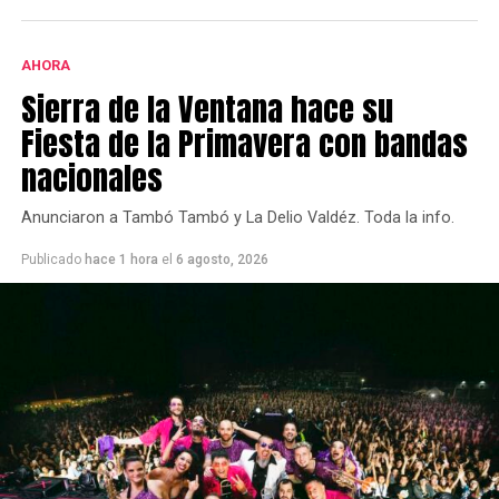
AHORA
Sierra de la Ventana hace su
Fiesta de la Primavera con bandas
nacionales
Anunciaron a Tambó Tambó y La Delio Valdéz. Toda la info.
Publicado
hace 1 hora
el
6 agosto, 2026