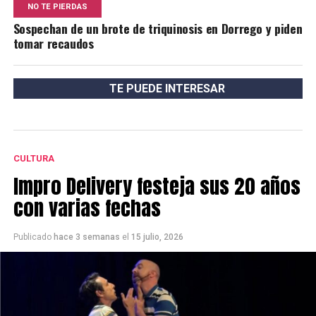
NO TE PIERDAS
Sospechan de un brote de triquinosis en Dorrego y piden
tomar recaudos
TE PUEDE INTERESAR
CULTURA
Impro Delivery festeja sus 20 años
con varias fechas
Publicado
hace 3 semanas
el
15 julio, 2026