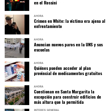
en el Rossini
AHORA
Crimen en White: la víctima era ajena al
enfrentamiento
AHORA
Anuncian nuevos paros en la UNS y sus
escuelas
AHORA
Quiénes pueden acceder al plan
provincial de medicamentos gratuitos
AHORA
Cuestionan en Santa Margarita la
excepción para construir edificios de
más altura que la permitida
INTERÉS GENERAL