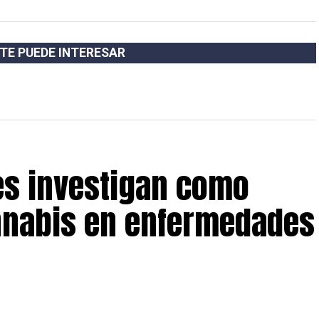
TE PUEDE INTERESAR
es investigan como
nnabis en enfermedades