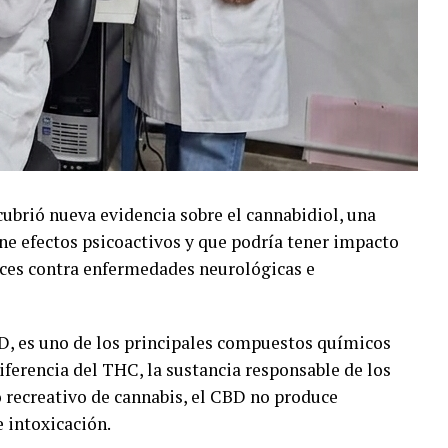
ubrió nueva evidencia sobre el cannabidiol, una
ene efectos psicoactivos y que podría tener impacto
aces contra enfermedades neurológicas e
BD, es uno de los principales compuestos químicos
diferencia del THC, la sustancia responsable de los
 recreativo de cannabis, el CBD no produce
e intoxicación.