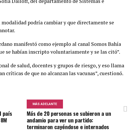
Sofía Dailoff, del departamento de Sistemas e
a modalidad podría cambiar y que directamente se
anotar.
iordano manifestó como ejemplo al canal Somos Bahía
ue se habían inscripto voluntariamente y se las citó”.
nal de salud, docentes y grupos de riesgo, y eso llama
n críticas de que no alcanzan las vacunas”, cuestionó.
MÁS ADELANTE
l país
Más de 20 personas se subieron a un
l 8M
andamio para ver un partido:
terminaron cayéndose e internados