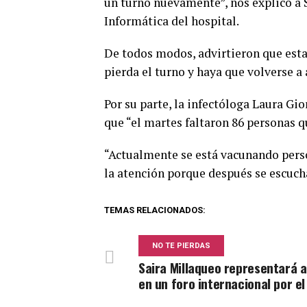
un turno nuevamente”, nos explicó a 
Informática del hospital.
De todos modos, advirtieron que est
pierda el turno y haya que volverse a 
Por su parte, la infectóloga Laura G
que “el martes faltaron 86 personas q
“Actualmente se está vacunando perso
la atención porque después se escucha
TEMAS RELACIONADOS:
NO TE PIERDAS
Saira Millaqueo representará a
en un foro internacional por e