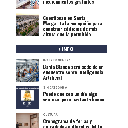
medicamentos gratuitos
Cuestionan en Santa
Margarita la excepción para
construir edificios de más
altura que la permitida
+ INFO
INTERÉS GENERAL
Bahía Blanca será sede de un
encuentro sobre Inteligencia
Artificial
SIN CATEGORÍA
Puede que sea un día algo
ventoso, pero bastante bueno
CULTURA
Cronograma de ferias y
actividades culturales del fin