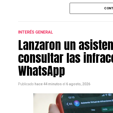
CONT
INTERÉS GENERAL
Lanzaron un asisten
consultar las infrac
WhatsApp
Publicado
hace 44 minutos
el
6 agosto, 2026