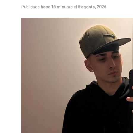
Publicado
hace 16 minutos
el
6 agosto, 2026