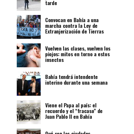
tarde
Convocan en Bahía a una
marcha contra la Ley de
Extranjerización de Tierras
Vuelven las clases, vuelven los
piojos: mitos en torno a estos
insectos
Bahía tendrá intendente
interino durante una semana
Viene el Papa al país: el
recuerdo y el “fracaso” de
Juan Pablo II en Bahía
Qué son las ciudades