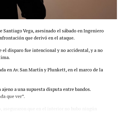
ue Santiago Vega, asesinado el sábado en Ingeniero
nfrontación que derivó en el ataque.
 el disparo fue intencional y no accidental, y a no
tima.
a en Av. San Martín y Plunkett, en el marco de la
ra ajeno a una supuesta disputa entre bandos.
ada que ver”.
o, aseguraron que en el interior no hubo ningún