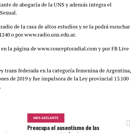
diante de abogacía de la UNS y además integra el
Sexual.
radio de la casa de altos estudios y se la podrá escuchar
 1240 o por www.radio.uns.edu.ar.
 en la página de www.conceptoradial.com y por FB Live
ey trans federada en la categoría femenina de Argentina,
ones de 2019 y fue impulsora de la Ley provincial 15.100
.
MÁS ADELANTE
Preocupa el ausentismo de las