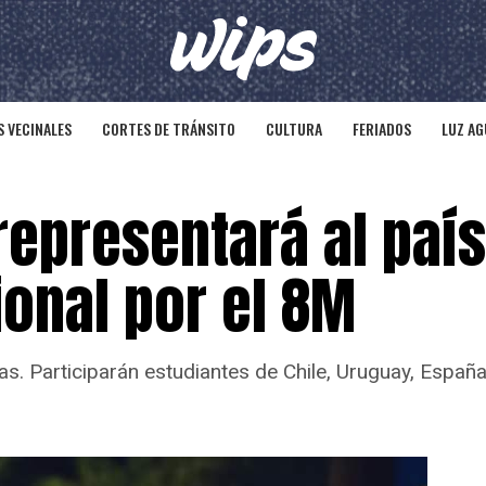
 VECINALES
CORTES DE TRÁNSITO
CULTURA
FERIADOS
LUZ AG
representará al paí
ional por el 8M
as. Participarán estudiantes de Chile, Uruguay, España,