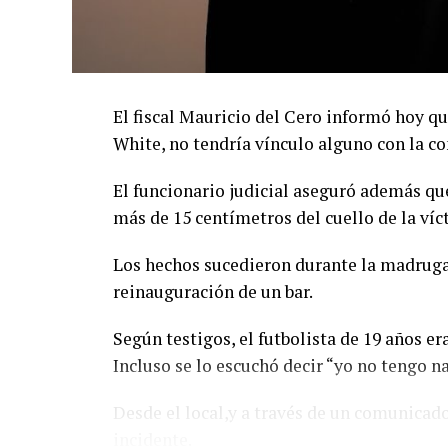
El fiscal Mauricio del Cero informó hoy q
White, no tendría vínculo alguno con la co
El funcionario judicial aseguró además que
más de 15 centímetros del cuello de la víc
Los hechos sucedieron durante la madrugad
reinauguración de un bar.
Según testigos, el futbolista de 19 años e
Incluso se lo escuchó decir “yo no tengo n
Desde el local,y a través de un comunicad
incidente.