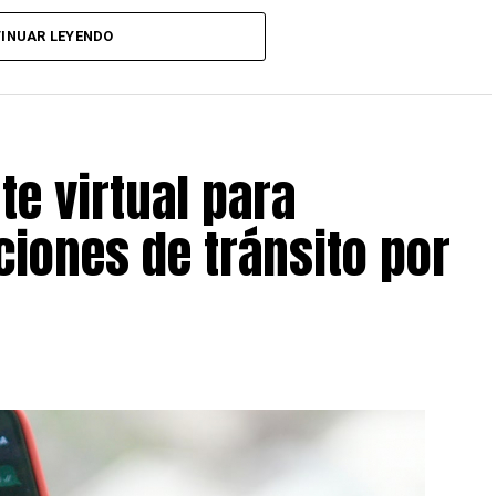
INUAR LEYENDO
te virtual para
ciones de tránsito por