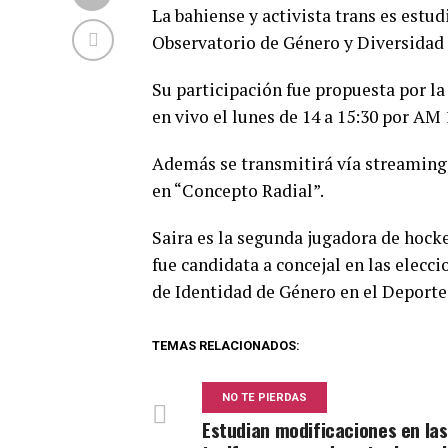
La bahiense y activista trans es estu
Observatorio de Género y Diversidad 
Su participación fue propuesta por la 
en vivo el lunes de 14 a 15:30 por AM
Además se transmitirá vía streaming
en “Concepto Radial”.
Saira es la segunda jugadora de hock
fue candidata a concejal en las elecci
de Identidad de Género en el Deporte
TEMAS RELACIONADOS:
NO TE PIERDAS
Estudian modificaciones en las