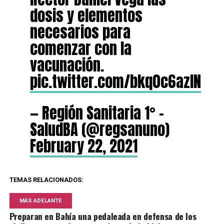
dosis y elementos
necesarios para
comenzar con la
vacunación.
pic.twitter.com/bkq0c6azIN
— Región Sanitaria 1° –
SaludBA (@regsanuno)
February 22, 2021
TEMAS RELACIONADOS:
MÁS ADELANTE
Preparan en Bahía una pedaleada en defensa de los