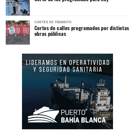
CORTES DE TRÁNSITO
Cortes de calles programados por distintas
obras públicas