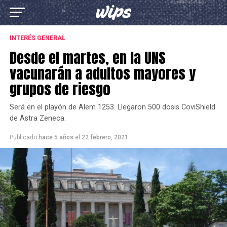
INTERÉS GENERAL
Desde el martes, en la UNS
vacunarán a adultos mayores y
grupos de riesgo
Será en el playón de Alem 1253. Llegaron 500 dosis CoviShield
de Astra Zeneca.
Publicado
hace 5 años
el
22 febrero, 2021