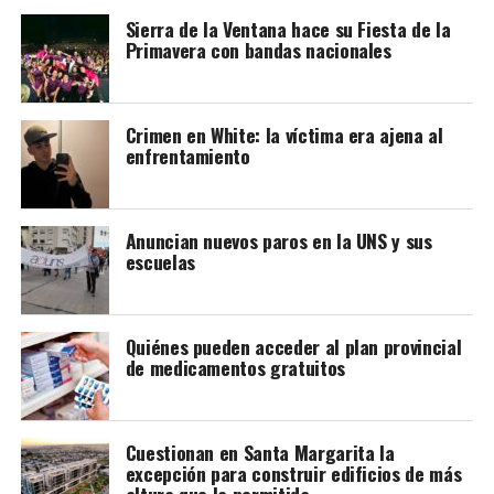
Sierra de la Ventana hace su Fiesta de la
Primavera con bandas nacionales
Crimen en White: la víctima era ajena al
enfrentamiento
Anuncian nuevos paros en la UNS y sus
escuelas
Quiénes pueden acceder al plan provincial
de medicamentos gratuitos
Cuestionan en Santa Margarita la
excepción para construir edificios de más
altura que la permitida