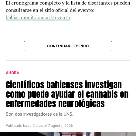
El cronograma completo y la lista de disertantes pueden
consultarse en el sitio oficial del evento:
bahiasummit.com.ar/#evento
.
CONTINUAR LEYENDO
AHORA
Científicos bahienses investigan
como puede ayudar el cannabis en
enfermedades neurológicas
Son dos investigadores de la UNS.
Publicado
hace 2 días
el
7 agosto, 2026