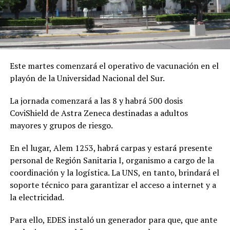
Este martes comenzará el operativo de vacunación en el
playón de la Universidad Nacional del Sur.
La jornada comenzará a las 8 y habrá 500 dosis
CoviShield de Astra Zeneca destinadas a adultos
mayores y grupos de riesgo.
En el lugar, Alem 1253, habrá carpas y estará presente
personal de Región Sanitaria I, organismo a cargo de la
coordinación y la logística. La UNS, en tanto, brindará el
soporte técnico para garantizar el acceso a internet y a
la electricidad.
Para ello, EDES instaló un generador para que, que ante