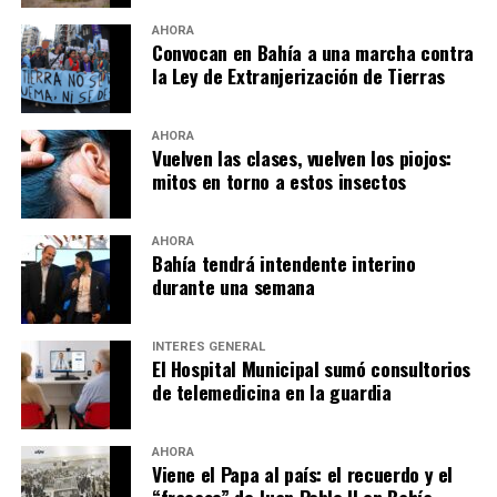
AHORA
Convocan en Bahía a una marcha contra
la Ley de Extranjerización de Tierras
AHORA
Vuelven las clases, vuelven los piojos:
mitos en torno a estos insectos
AHORA
Bahía tendrá intendente interino
durante una semana
INTERÉS GENERAL
El Hospital Municipal sumó consultorios
de telemedicina en la guardia
AHORA
Viene el Papa al país: el recuerdo y el
“fracaso” de Juan Pablo II en Bahía