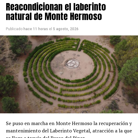
Reacondicionan el laberinto
natural de Monte Hermoso
Publicado
hace 11 horas
el
5 agosto, 2026
Se puso en marcha en Monte Hermoso la recuperación y
mantenimiento del Laberinto Vegetal, atracción a la que
se llega a través del Paseo del Pinar.