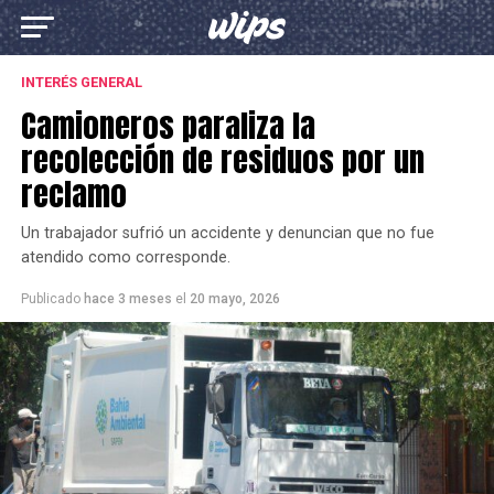
INTERÉS GENERAL
Camioneros paraliza la
recolección de residuos por un
reclamo
Un trabajador sufrió un accidente y denuncian que no fue
atendido como corresponde.
Publicado
hace 3 meses
el
20 mayo, 2026