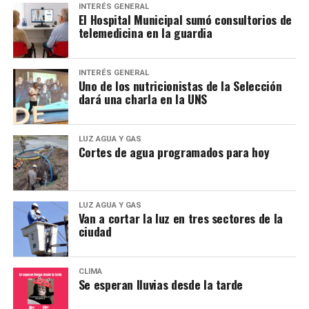
INTERÉS GENERAL
El Hospital Municipal sumó consultorios de
telemedicina en la guardia
INTERÉS GENERAL
Uno de los nutricionistas de la Selección
dará una charla en la UNS
LUZ AGUA Y GAS
Cortes de agua programados para hoy
LUZ AGUA Y GAS
Van a cortar la luz en tres sectores de la
ciudad
CLIMA
Se esperan lluvias desde la tarde
El documento remarca que, para los pueblos originarios,
el territorio trasciende el aspecto económico, ya que