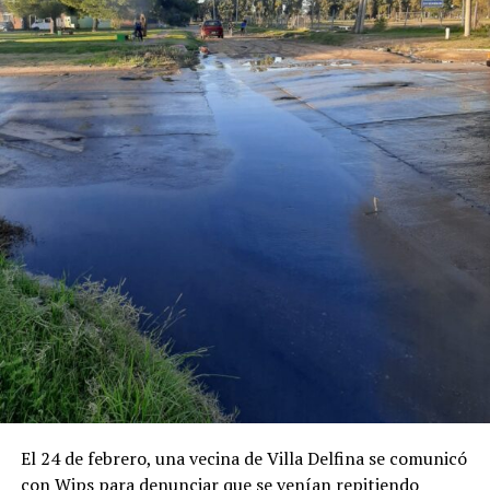
El 24 de febrero, una vecina de Villa Delfina se comunicó
con Wips para denunciar que se venían repitiendo