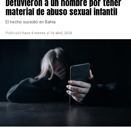
Detuvieron a un hombre por tener
material de abuso sexual infantil
El hecho sucedió en Bahía.
Publicado
hace 4 meses
el
16 abril, 2026