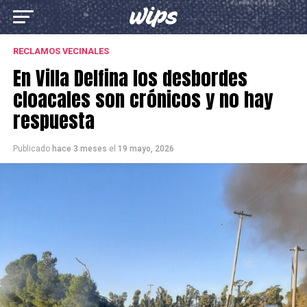
RECLAMOS VECINALES
En Villa Delfina los desbordes
cloacales son crónicos y no hay
respuesta
Publicado
hace 3 meses
el
19 mayo, 2026