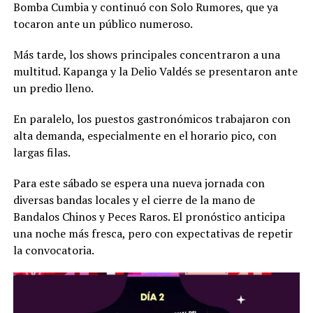
Bomba Cumbia y continuó con Solo Rumores, que ya
tocaron ante un público numeroso.
Más tarde, los shows principales concentraron a una
multitud. Kapanga y la Delio Valdés se presentaron ante
un predio lleno.
En paralelo, los puestos gastronómicos trabajaron con
alta demanda, especialmente en el horario pico, con
largas filas.
Para este sábado se espera una nueva jornada con
diversas bandas locales y el cierre de la mano de
Bandalos Chinos y Peces Raros. El pronóstico anticipa
una noche más fresca, pero con expectativas de repetir
la convocatoria.