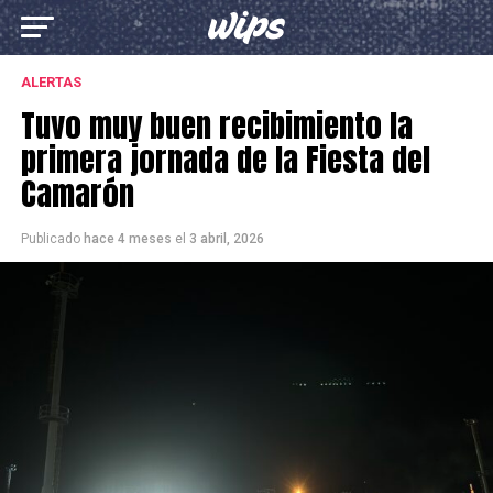
ALERTAS
Tuvo muy buen recibimiento la
primera jornada de la Fiesta del
Camarón
Publicado
hace 4 meses
el
3 abril, 2026