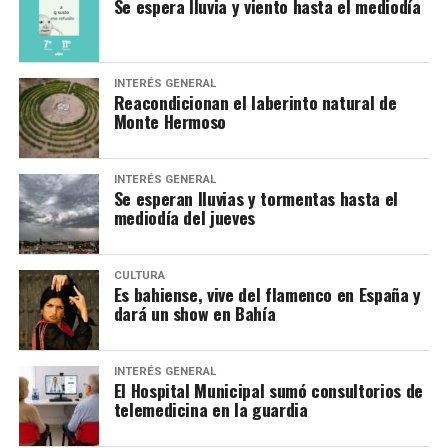
Se espera lluvia y viento hasta el mediodía
INTERÉS GENERAL
Reacondicionan el laberinto natural de
Monte Hermoso
INTERÉS GENERAL
Se esperan lluvias y tormentas hasta el
mediodía del jueves
CULTURA
Es bahiense, vive del flamenco en España y
dará un show en Bahía
INTERÉS GENERAL
El Hospital Municipal sumó consultorios de
telemedicina en la guardia