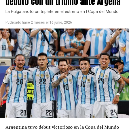
debutó con un triunfo ante Argelia
La Pulga anotó un triplete en el estreno en l Copa del Mundo.
Publicado
hace 2 meses
el
16 junio, 2026
Argentina tuvo debut victorioso en la Copa del Mundo