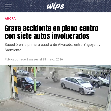
AHORA
Grave accidente en pleno centro
con siete autos involucrados
Sucedió en la primera cuadra de Alvarado, entre Yrigoyen y
Sarmiento.
Publicado
hace 2 meses
el
28 mayo, 2026