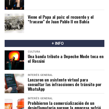
Viene el Papa al país: el recuerdo y el
“fracaso” de Juan Pablo II en Bahía
+ INFO
CULTURA
Una banda tributo a Depeche Mode toca en
el Rossini
INTERÉS GENERAL
Lanzaron un asistente virtual para
consultar las infracciones de tránsito por
WhatsApp
INTERÉS GENERAL
Prohibieron la comercialización de un
desinflamatorio porque la empresa sufrió