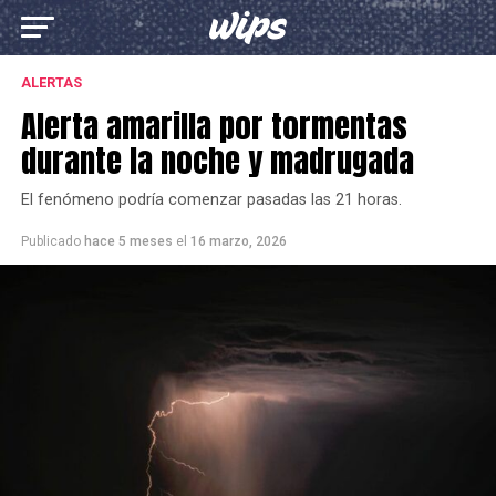
ALERTAS
Alerta amarilla por tormentas
durante la noche y madrugada
El fenómeno podría comenzar pasadas las 21 horas.
Publicado
hace 5 meses
el
16 marzo, 2026