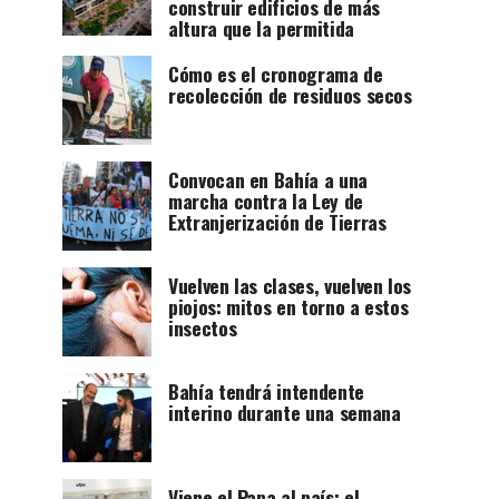
construir edificios de más
altura que la permitida
Cómo es el cronograma de
recolección de residuos secos
Convocan en Bahía a una
marcha contra la Ley de
Extranjerización de Tierras
Vuelven las clases, vuelven los
piojos: mitos en torno a estos
insectos
Bahía tendrá intendente
interino durante una semana
Viene el Papa al país: el