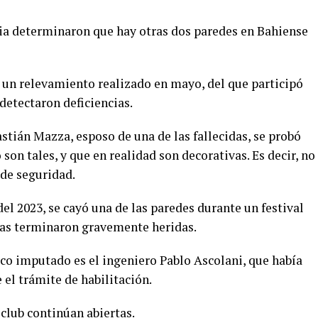
cia determinaron que hay otras dos paredes en Bahiense
 un relevamiento realizado en mayo, del que participó
 detectaron deficiencias.
tián Mazza, esposo de una de las fallecidas, se probó
on tales, y que en realidad son decorativas. Es decir, no
de seguridad.
el 2023, se cayó una de las paredes durante un festival
ras terminaron gravemente heridas.
ico imputado es el ingeniero Pablo Ascolani, que había
el trámite de habilitación.
club continúan abiertas.