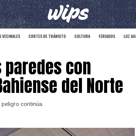
 VECINALES
CORTES DE TRÁNSITO
CULTURA
FERIADOS
LUZ AG
s paredes con
Bahiense del Norte
peligro continúa.