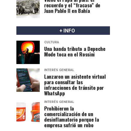
recuerdo y el “fracaso” de
Juan Pablo II en Bahía
+ INFO
CULTURA
Una banda tributo a Depeche
Mode toca en el Rossini
INTERÉS GENERAL
Lanzaron un asistente virtual
para consultar las
infracciones de tránsito por
WhatsApp
INTERÉS GENERAL
Prohibieron la
comercialización de un
desinflamatorio porque la
empresa sufrió un robo