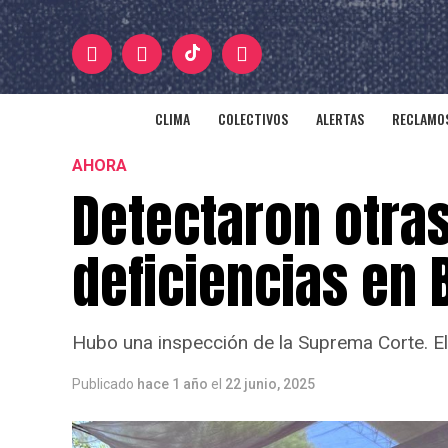
CLIMA
COLECTIVOS
ALERTAS
RECLAMOS
AHORA
Detectaron otra
deficiencias en 
Hubo una inspección de la Suprema Corte. El 
Publicado
hace 1 año
el
22 junio, 2025