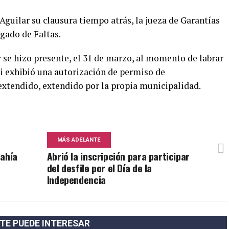
n Aguilar su clausura tiempo atrás, la jueza de Garantías
zgado de Faltas.
 se hizo presente, el 31 de marzo, al momento de labrar
li exhibió una autorización de permiso de
extendido, extendido por la propia municipalidad.
MÁS ADELANTE
Bahía
Abrió la inscripción para participar
del desfile por el Día de la
Independencia
TE PUEDE INTERESAR