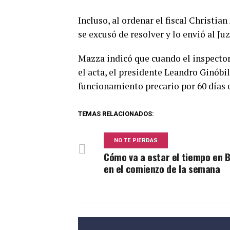
Incluso, al ordenar el fiscal Christia
se excusó de resolver y lo envió al Ju
Mazza indicó que cuando el inspector
el acta, el presidente Leandro Ginóbi
funcionamiento precario por 60 días 
TEMAS RELACIONADOS:
NO TE PIERDAS
Cómo va a estar el tiempo en 
en el comienzo de la semana