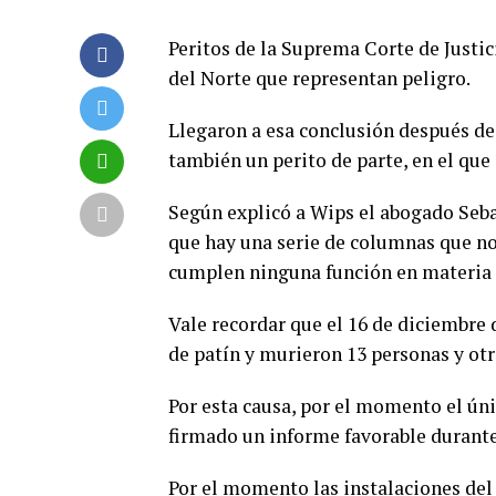
Peritos de la Suprema Corte de Justi
del Norte que representan peligro.
Llegaron a esa conclusión después de
también un perito de parte, en el que
Según explicó a Wips el abogado Sebas
que hay una serie de columnas que no s
cumplen ninguna función en materia 
Vale recordar que el 16 de diciembre d
de patín y murieron 13 personas y ot
Por esta causa, por el momento el ún
firmado un informe favorable durante 
Por el momento las instalaciones del 