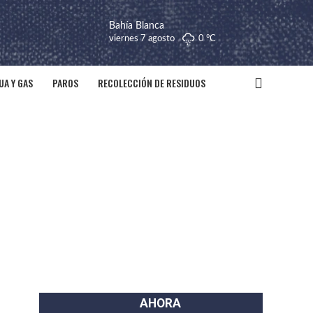
Bahía Blanca
viernes 7 agosto
0 °
C
UA Y GAS
PAROS
RECOLECCIÓN DE RESIDUOS
AHORA