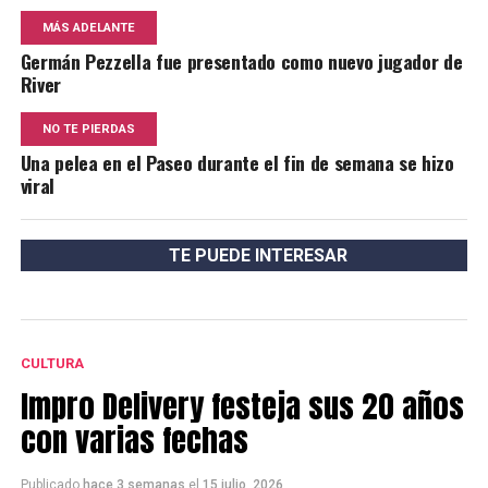
MÁS ADELANTE
Germán Pezzella fue presentado como nuevo jugador de
River
NO TE PIERDAS
Una pelea en el Paseo durante el fin de semana se hizo
viral
TE PUEDE INTERESAR
CULTURA
Impro Delivery festeja sus 20 años
con varias fechas
Publicado
hace 3 semanas
el
15 julio, 2026