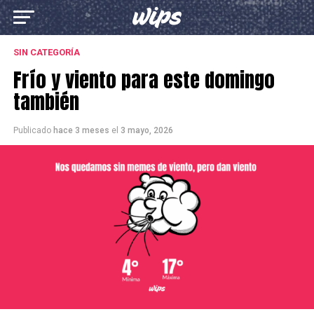
SIN CATEGORÍA
Frío y viento para este domingo
también
Publicado
hace 3 meses
el
3 mayo, 2026