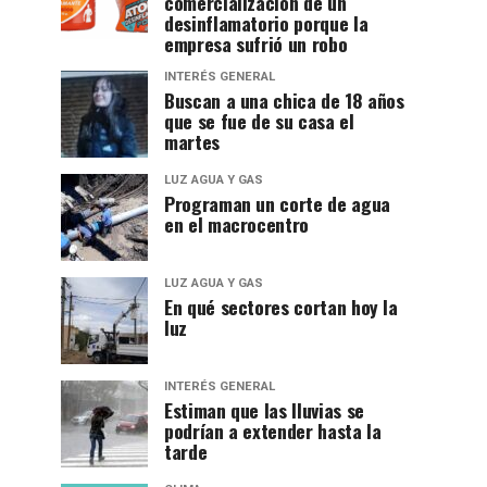
comercialización de un
desinflamatorio porque la
empresa sufrió un robo
INTERÉS GENERAL
Buscan a una chica de 18 años
que se fue de su casa el
martes
LUZ AGUA Y GAS
Programan un corte de agua
en el macrocentro
LUZ AGUA Y GAS
En qué sectores cortan hoy la
luz
INTERÉS GENERAL
Estiman que las lluvias se
podrían a extender hasta la
tarde