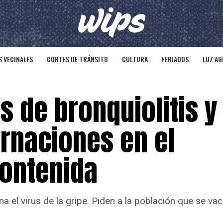
 VECINALES
CORTES DE TRÁNSITO
CULTURA
FERIADOS
LUZ AG
s de bronquiolitis y 
rnaciones en el
contenida
 el virus de la gripe. Piden a la población que se vac