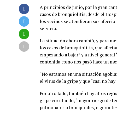
A principios de junio, por la gran ca
casos de bronquiolitis, desde el Hosp
los vecinos se atendieran sus afeccio
servicio.
La situación ahora cambió, y para me
los casos de bronquiolitis, que afect
empezando a bajar” y a nivel genera
contenida como nos pasó hace un mes
“No estamos en una situación agobian
el virus de la gripe y que “casi no hay
Por otro lado, también hay altos regis
gripe circulando, “mayor riesgo de t
pulmonares o bronquiales, o geronte