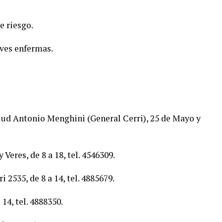
e riesgo.
aves enfermas.
lud Antonio Menghini (General Cerri), 25 de Mayo y
Veres, de 8 a 18, tel. 4546309.
2535, de 8 a 14, tel. 4885679.
14, tel. 4888350.