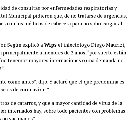
ntidad de consultas por enfermedades respiratorias y
ital Municipal pidieron que, de no tratarse de urgencias,
nes con los médicos de cabecera para no sobrecargar al
jor. Según explicó a
Wips
el infectólogo Diego Maurizi,
an principalmente a menores de 2 años, “por suerte están
l “no tenemos mayores internaciones o una demanda no
”.
te como antes”, dijo. Y aclaró que el que predomina es
 casos de coronavirus”.
tros de catarros, y que a mayor cantidad de virus de la
ener internados hay, sobre todo pacientes con problemas
s no vacunados”.