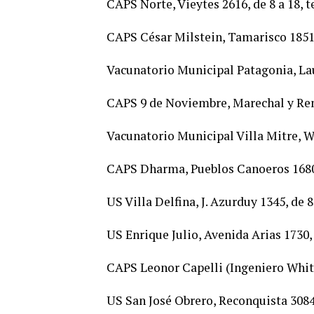
CAPS Norte, Vieytes 2616, de 8 a 18, te
CAPS César Milstein, Tamarisco 1851, 
Vacunatorio Municipal Patagonia, Lauq
CAPS 9 de Noviembre, Marechal y Reme
Vacunatorio Municipal Villa Mitre, Wa
CAPS Dharma, Pueblos Canoeros 1680, d
US Villa Delfina, J. Azurduy 1345, de 8 
US Enrique Julio, Avenida Arias 1730, d
CAPS Leonor Capelli (Ingeniero White),
US San José Obrero, Reconquista 3084, 