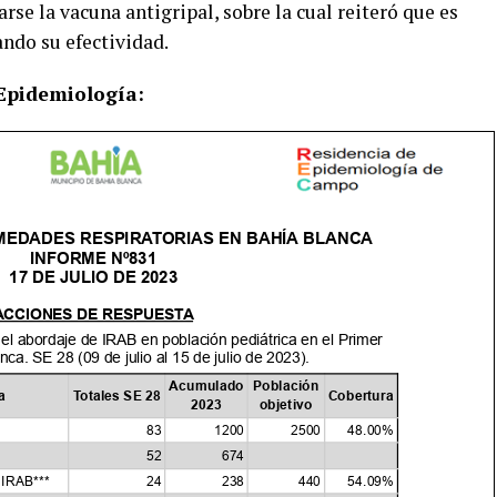
se la vacuna antigripal, sobre la cual reiteró que es
ando su efectividad.
Epidemiología: