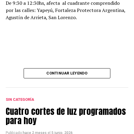
De 9:30 a 12:30hs, afecta al cuadrante comprendido
por las calles: Yapeyú, Fortaleza Protectora Argentina,
Agustín de Arrieta, San Lorenzo.
CONTINUAR LEYENDO
SIN CATEGORÍA
Cuatro cortes de luz programados
para hoy
Publicado
hace 2 meses
el
5 junio, 2026