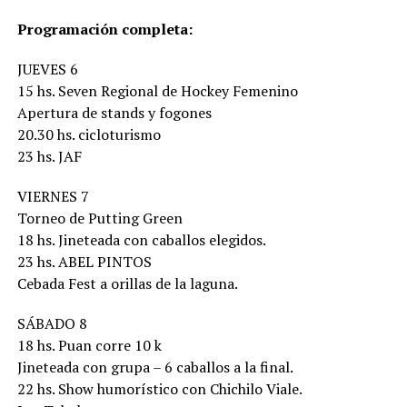
Programación completa:
JUEVES 6
15 hs. Seven Regional de Hockey Femenino
Apertura de stands y fogones
20.30 hs. cicloturismo
23 hs. JAF
VIERNES 7
Torneo de Putting Green
18 hs. Jineteada con caballos elegidos.
23 hs. ABEL PINTOS
Cebada Fest a orillas de la laguna.
SÁBADO 8
18 hs. Puan corre 10 k
Jineteada con grupa – 6 caballos a la final.
22 hs. Show humorístico con Chichilo Viale.