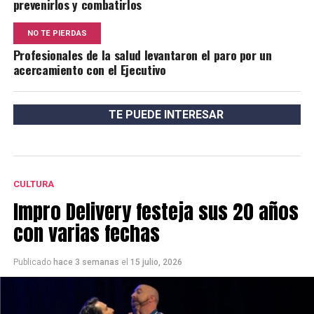
prevenirlos y combatirlos
NO TE PIERDAS
Profesionales de la salud levantaron el paro por un
acercamiento con el Ejecutivo
TE PUEDE INTERESAR
CULTURA
Impro Delivery festeja sus 20 años
con varias fechas
Publicado
hace 3 semanas
el
15 julio, 2026