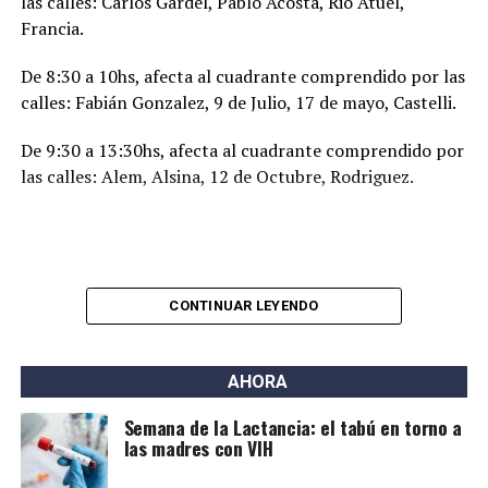
las calles: Carlos Gardel, Pablo Acosta, Rio Atuel,
Francia.
De 8:30 a 10hs, afecta al cuadrante comprendido por las
calles: Fabián Gonzalez, 9 de Julio, 17 de mayo, Castelli.
De 9:30 a 13:30hs, afecta al cuadrante comprendido por
las calles: Alem, Alsina, 12 de Octubre, Rodriguez.
CONTINUAR LEYENDO
AHORA
Semana de la Lactancia: el tabú en torno a
las madres con VIH