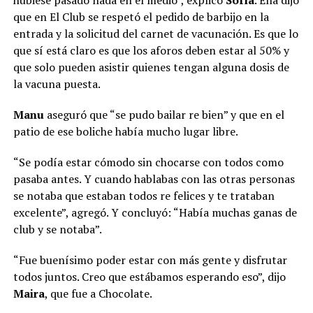
hubiese pasado nada en el medio”, explicó
Sofía
. Ella dijo
que en El Club se respetó el pedido de barbijo en la
entrada y la solicitud del carnet de vacunación. Es que lo
que sí está claro es que los aforos deben estar al 50% y
que solo pueden asistir quienes tengan alguna dosis de
la vacuna puesta.
Manu
aseguró que “se pudo bailar re bien” y que en el
patio de ese boliche había mucho lugar libre.
“Se podía estar cómodo sin chocarse con todos como
pasaba antes. Y cuando hablabas con las otras personas
se notaba que estaban todos re felices y te trataban
excelente”, agregó. Y concluyó: “Había muchas ganas de
club y se notaba”.
“Fue buenísimo poder estar con más gente y disfrutar
todos juntos. Creo que estábamos esperando eso”, dijo
Maira
, que fue a Chocolate.