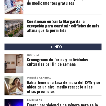
segura.
de medicamentos gratuitos
Cuestionan en Santa Margarita la
excepción para construir edificios de más
altura que la permitida
+ INFO
CULTURA
Cronograma de ferias y actividades
culturales del fin de semana
INTERÉS GENERAL
Bahía tiene una tasa de mora del 12% y se
ubica en un nivel medio respecto a las
otras provincias
POLICIALES
Fueron por violencia de género pero se lo