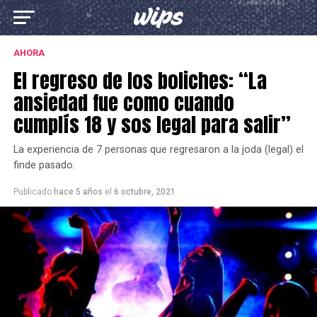
AHORA
El regreso de los boliches: “La
ansiedad fue como cuando
cumplís 18 y sos legal para salir”
La experiencia de 7 personas que regresaron a la joda (legal) el
finde pasado.
Publicado
hace 5 años
el
6 octubre, 2021