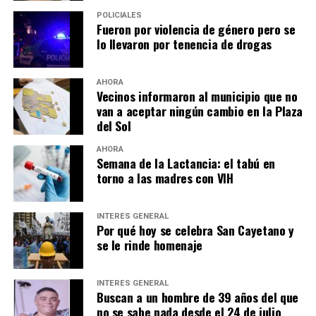
POLICIALES
Fueron por violencia de género pero se
lo llevaron por tenencia de drogas
AHORA
Vecinos informaron al municipio que no
van a aceptar ningún cambio en la Plaza
del Sol
AHORA
Semana de la Lactancia: el tabú en
torno a las madres con VIH
INTERÉS GENERAL
Por qué hoy se celebra San Cayetano y
se le rinde homenaje
INTERÉS GENERAL
Buscan a un hombre de 39 años del que
no se sabe nada desde el 24 de julio