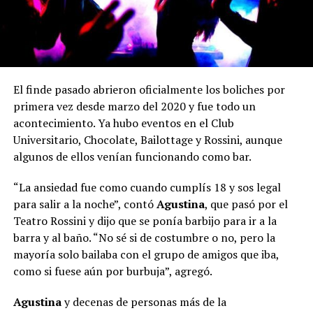
El finde pasado abrieron oficialmente los boliches por
primera vez desde marzo del 2020 y fue todo un
acontecimiento. Ya hubo eventos en el Club
Universitario, Chocolate, Bailottage y Rossini, aunque
algunos de ellos venían funcionando como bar.
“La ansiedad fue como cuando cumplís 18 y sos legal
para salir a la noche”, contó
Agustina
, que pasó por el
Teatro Rossini y dijo que se ponía barbijo para ir a la
barra y al baño. “No sé si de costumbre o no, pero la
mayoría solo bailaba con el grupo de amigos que iba,
como si fuese aún por burbuja”, agregó.
Agustina
y decenas de personas más de la