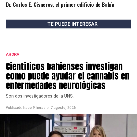
Dr. Carlos E. Cisneros, el primer edificio de Bahía
TE PUEDE INTERESAR
AHORA
Científicos bahienses investigan
como puede ayudar el cannabis en
enfermedades neurológicas
Son dos investigadores de la UNS.
Publicado
hace 9 horas
el
7 agosto, 2026