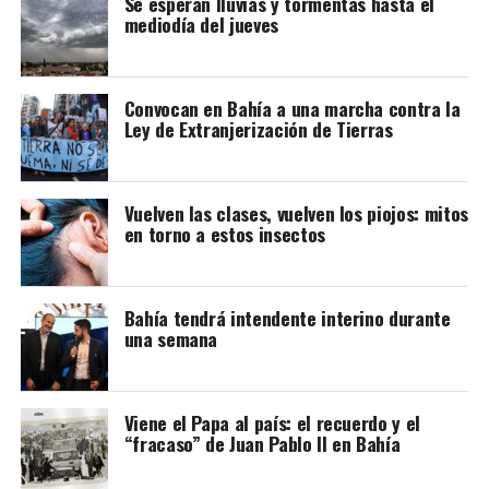
Se esperan lluvias y tormentas hasta el
mediodía del jueves
Convocan en Bahía a una marcha contra la
Ley de Extranjerización de Tierras
Vuelven las clases, vuelven los piojos: mitos
en torno a estos insectos
Bahía tendrá intendente interino durante
una semana
Viene el Papa al país: el recuerdo y el
“fracaso” de Juan Pablo II en Bahía
En ese marco, el Consejo de Participación Indígena