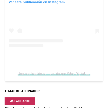
Ver esta publicación en Instagram
Una publicación compartida por Wips Digital (@wipsdigital)
TEMAS RELACIONADOS:
MÁS ADELANTE