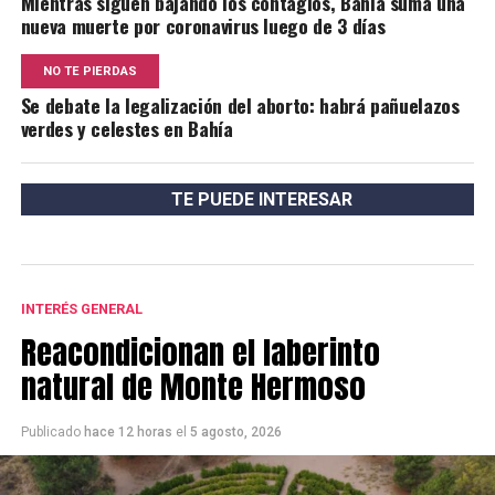
Mientras siguen bajando los contagios, Bahía suma una
nueva muerte por coronavirus luego de 3 días
NO TE PIERDAS
Se debate la legalización del aborto: habrá pañuelazos
verdes y celestes en Bahía
TE PUEDE INTERESAR
INTERÉS GENERAL
Reacondicionan el laberinto
natural de Monte Hermoso
Publicado
hace 12 horas
el
5 agosto, 2026