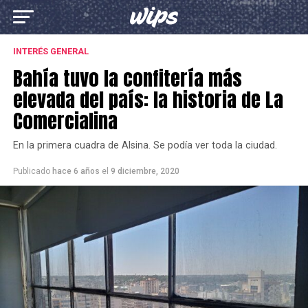
INTERÉS GENERAL
Bahía tuvo la confitería más
elevada del país: la historia de La
Comercialina
En la primera cuadra de Alsina. Se podía ver toda la ciudad.
Publicado
hace 6 años
el
9 diciembre, 2020