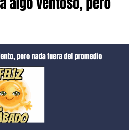
a algo ventoso, pero