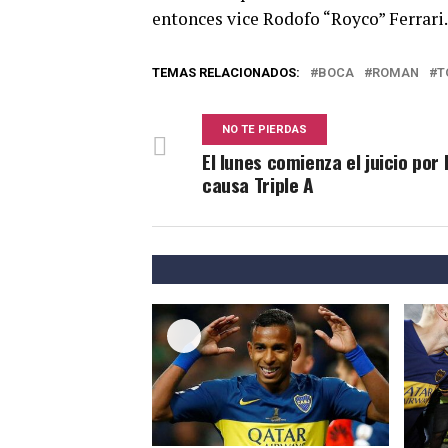
entonces vice Rodofo “Royco” Ferrari.
TEMAS RELACIONADOS:
BOCA
ROMAN
T
NO TE PIERDAS
El lunes comienza el juicio por 
causa Triple A