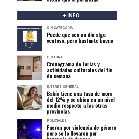
+ INFO
SIN CATEGORÍA
Puede que sea un día algo
ventoso, pero bastante bueno
CULTURA
Cronograma de ferias y
actividades culturales del fin
de semana
INTERÉS GENERAL
Bahía tiene una tasa de mora
del 12% y se ubica en un nivel
medio respecto a las otras
provincias
POLICIALES
Fueron por violencia de género
pero se lo llevaron por
tenencia de drogas