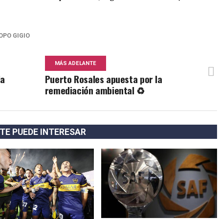
OPO GIGIO
MÁS ADELANTE
la
Puerto Rosales apuesta por la
remediación ambiental ♻️
TE PUEDE INTERESAR