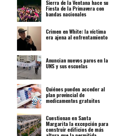
Sierra de la Ventana hace su
Fiesta de la Primavera con
bandas nacionales
Crimen en White: la víctima
era ajena al enfrentamiento
Anuncian nuevos paros en la
UNS y sus escuelas
Quiénes pueden acceder al
plan provincial de
medicamentos gratuitos
Cuestionan en Santa
Margarita la excepción para
construir edificios de más
altura que la permitida