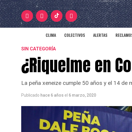
CLIMA
COLECTIVOS
ALERTAS
RECLAMOS
SIN CATEGORÍA
¿Riquelme en Co
La peña xeneize cumple 50 años y el 14 de m
Publicado
hace 6 años
el
6 marzo, 2020