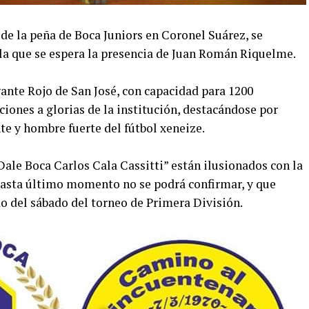
de la peña de Boca Juniors en Coronel Suárez, se
 la que se espera la presencia de Juan Román Riquelme.
gante Rojo de San José, con capacidad para 1200
ciones a glorias de la institución, destacándose por
nte y hombre fuerte del fútbol xeneize.
ale Boca Carlos Cala Cassitti” están ilusionados con la
hasta último momento no se podrá confirmar, y que
o del sábado del torneo de Primera División.