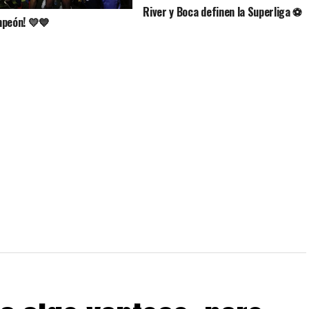
River y Boca definen la Superliga ⚽️
peón! 💛💙