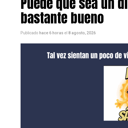
Puede que sea un dí
bastante bueno
Publicado
hace 6 horas
el
8 agosto, 2026