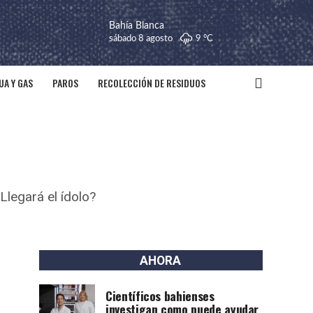
Bahía Blanca
sábado 8 agosto
9 °
C
UA Y GAS
PAROS
RECOLECCIÓN DE RESIDUOS
legará el ídolo?
AHORA
Científicos bahienses
investigan como puede ayudar