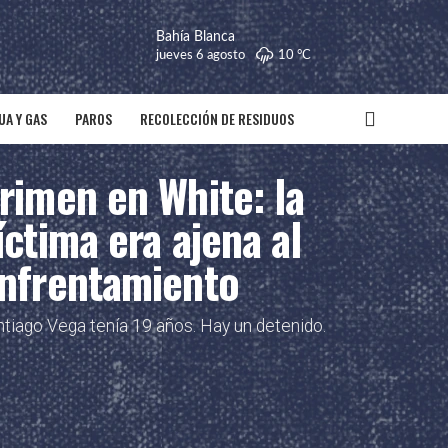
Bahía Blanca
jueves 6 agosto
10 °
C
UA Y GAS
PAROS
RECOLECCIÓN DE RESIDUOS
rimen en White: la
íctima era ajena al
nfrentamiento
tiago Vega tenía 19 años. Hay un detenido.