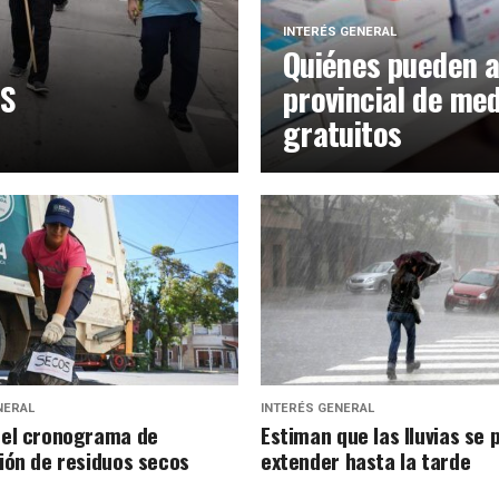
INTERÉS GENERAL
Quiénes pueden a
NS
provincial de me
gratuitos
NERAL
INTERÉS GENERAL
el cronograma de
Estiman que las lluvias se 
ión de residuos secos
extender hasta la tarde