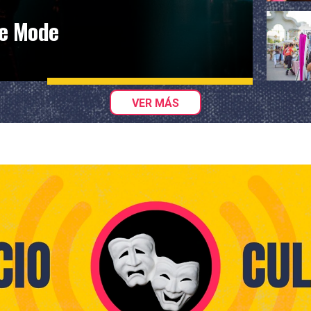
he Mode
VER MÁS