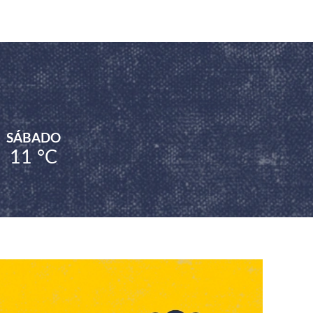
SÁBADO
11 °
C