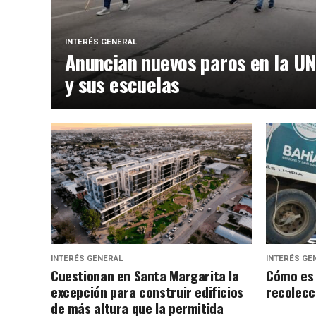
INTERÉS GENERAL
Anuncian nuevos paros en la U
y sus escuelas
INTERÉS GENERAL
INTERÉS GE
Cuestionan en Santa Margarita la
Cómo es 
excepción para construir edificios
recolecc
de más altura que la permitida