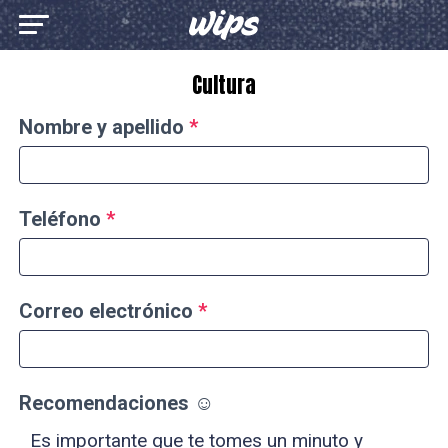
Cultura
Crear
Nombre y apellido
*
cultura
Teléfono
*
Correo electrónico
*
Recomendaciones ☺️