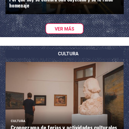
homenaje
VER MÁS
CULTURA
CULTURA
Cronograma de ferias y actividades culturales