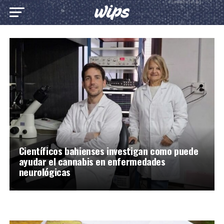
Científicos bahienses investigan como puede
ayudar el cannabis en enfermedades
neurológicas