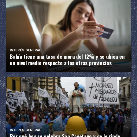
INTERÉS GENERAL
Bahía tiene una tasa de mora del 12% y se ubica en
un nivel medio respecto a las otras provincias
INTERÉS GENERAL
Por qué hoy se celebra San Cayetano y se le rinde