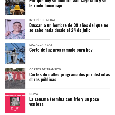
Por qué hoy se celebra San Cayetano y se
le rinde homenaje
INTERÉS GENERAL
Buscan a un hombre de 39 años del que no
se sabe nada desde el 24 de julio
LUZ AGUA Y GAS
Corte de luz programado para hoy
CORTES DE TRÁNSITO
Cortes de calles programados por distintas
obras públicas
CLIMA
La semana termina con frío y un poco
ventosa