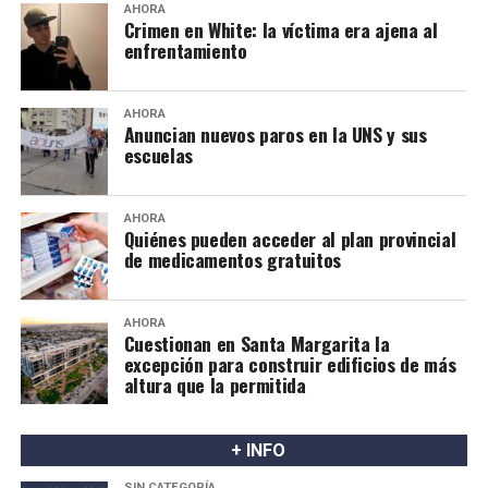
AHORA
Crimen en White: la víctima era ajena al
enfrentamiento
AHORA
Anuncian nuevos paros en la UNS y sus
escuelas
AHORA
Quiénes pueden acceder al plan provincial
de medicamentos gratuitos
AHORA
Cuestionan en Santa Margarita la
excepción para construir edificios de más
altura que la permitida
+ INFO
SIN CATEGORÍA