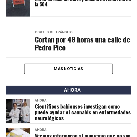
la 504
CORTES DE TRÁNSITO
Cortan por 48 horas una calle de
Pedro Pico
MÁS NOTICIAS
AHORA
AHORA
Científicos bahienses investigan como
puede ayudar el cannabis en enfermedades
neurológicas
AHORA
Vecinos informaron al municipio que no van