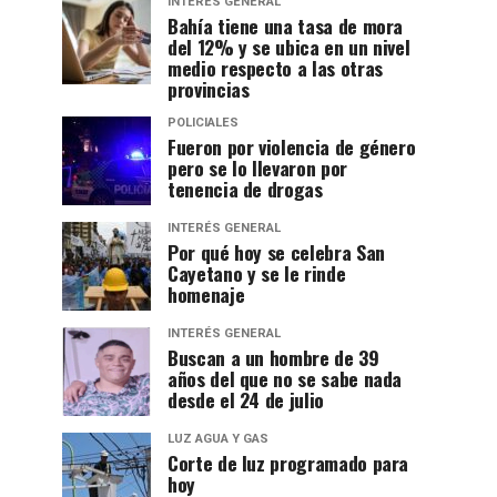
INTERÉS GENERAL
Bahía tiene una tasa de mora
del 12% y se ubica en un nivel
medio respecto a las otras
provincias
POLICIALES
Fueron por violencia de género
pero se lo llevaron por
tenencia de drogas
INTERÉS GENERAL
Por qué hoy se celebra San
Cayetano y se le rinde
homenaje
INTERÉS GENERAL
Buscan a un hombre de 39
años del que no se sabe nada
desde el 24 de julio
LUZ AGUA Y GAS
Corte de luz programado para
hoy