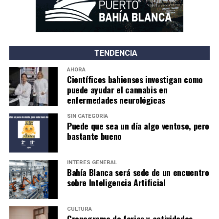
TENDENCIA
AHORA
Científicos bahienses investigan como
puede ayudar el cannabis en
enfermedades neurológicas
SIN CATEGORÍA
Puede que sea un día algo ventoso, pero
bastante bueno
INTERÉS GENERAL
Bahía Blanca será sede de un encuentro
sobre Inteligencia Artificial
CULTURA
Cronograma de ferias y actividades