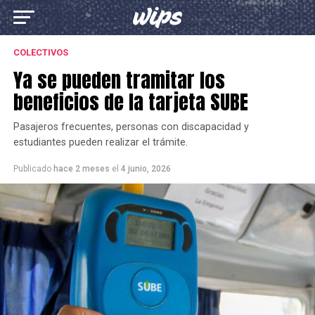
COLECTIVOS
Ya se pueden tramitar los
beneficios de la tarjeta SUBE
Pasajeros frecuentes, personas con discapacidad y
estudiantes pueden realizar el trámite.
Publicado
hace 2 meses
el
4 junio, 2026