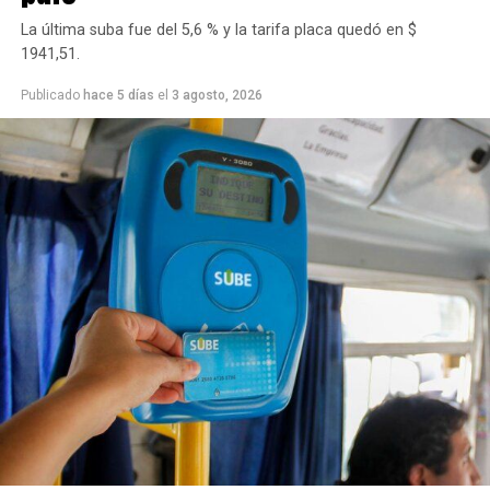
La última suba fue del 5,6 % y la tarifa placa quedó en $
1941,51.
Publicado
hace 5 días
el
3 agosto, 2026