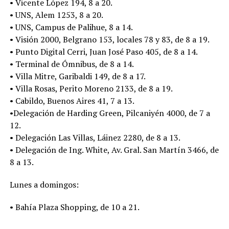
• Vicente López 194, 8 a 20.
• UNS, Alem 1253, 8 a 20.
• UNS, Campus de Palihue, 8 a 14.
• Visión 2000, Belgrano 153, locales 78 y 83, de 8 a 19.
• Punto Digital Cerri, Juan José Paso 405, de 8 a 14.
• Terminal de Ómnibus, de 8 a 14.
• Villa Mitre, Garibaldi 149, de 8 a 17.
• Villa Rosas, Perito Moreno 2133, de 8 a 19.
• Cabildo, Buenos Aires 41, 7 a 13.
•Delegación de Harding Green, Pilcaniyén 4000, de 7 a
12.
• Delegación Las Villas, Láinez 2280, de 8 a 13.
• Delegación de Ing. White, Av. Gral. San Martín 3466, de
8 a 13.
Lunes a domingos:
• Bahía Plaza Shopping, de 10 a 21.