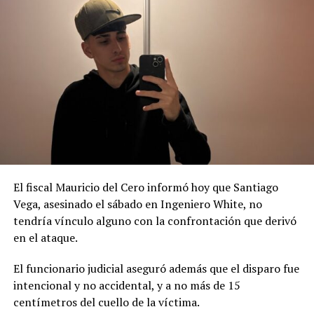
27.500.
Se consiguen en
sierrasuena.com.ar
donde además hay
más información.
El fiscal Mauricio del Cero informó hoy que Santiago
Vega, asesinado el sábado en Ingeniero White, no
tendría vínculo alguno con la confrontación que derivó
en el ataque.
El funcionario judicial aseguró además que el disparo fue
intencional y no accidental, y a no más de 15
centímetros del cuello de la víctima.