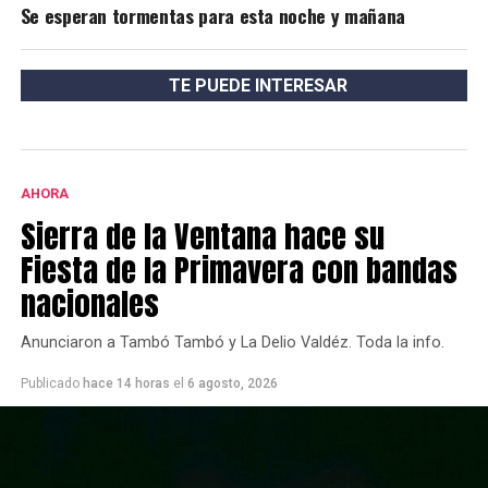
Se esperan tormentas para esta noche y mañana
TE PUEDE INTERESAR
AHORA
Sierra de la Ventana hace su
Fiesta de la Primavera con bandas
nacionales
Anunciaron a Tambó Tambó y La Delio Valdéz. Toda la info.
Publicado
hace 14 horas
el
6 agosto, 2026