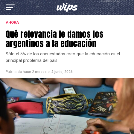
AHORA
Qué relevancia le damos los
argentinos a la educación
Sólo el 5% de los encuestados creo que la educación es el
principal problema del país.
Publicado
hace 2 meses
el
4 junio, 2026