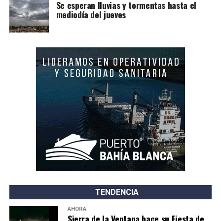
Se esperan lluvias y tormentas hasta el
mediodía del jueves
TENDENCIA
AHORA
Sierra de la Ventana hace su Fiesta de