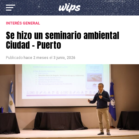
INTERÉS GENERAL
Se hizo un seminario ambiental
Ciudad – Puerto
Publicado
hace 2 meses
el
3 junio, 2026