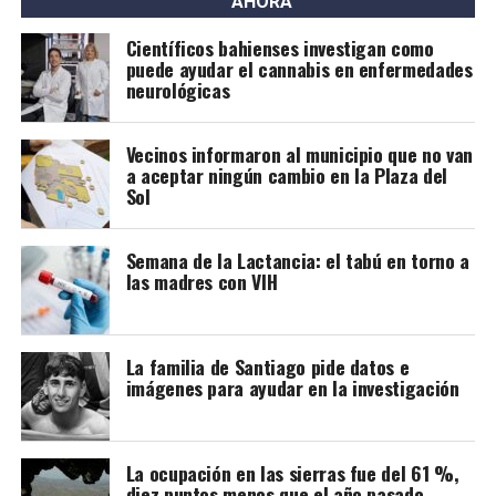
AHORA
Científicos bahienses investigan como
puede ayudar el cannabis en enfermedades
neurológicas
Vecinos informaron al municipio que no van
a aceptar ningún cambio en la Plaza del
Sol
Semana de la Lactancia: el tabú en torno a
las madres con VIH
La familia de Santiago pide datos e
imágenes para ayudar en la investigación
La ocupación en las sierras fue del 61 %,
diez puntos menos que el año pasado