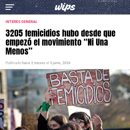
INTERÉS GENERAL
3205 femicidios hubo desde que
empezó el movimiento “Ni Una
Menos”
Publicado
hace 2 meses
el
3 junio, 2026