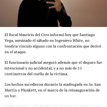
El fiscal Mauricio del Cero informó hoy que Santiago
Vega, asesinado el sábado en Ingeniero White, no
tendría vínculo alguno con la confrontación que derivó
en el ataque.
El funcionario judicial aseguró además que el disparo fue
intencional y no accidental, y a no más de 15
centímetros del cuello de la víctima.
Los hechos sucedieron durante la madrugada en Av. San
Martín y Plunkett, en el marco de la reinauguración de
un bar.
Según testigos, el futbolista de 19 años era ajeno a una