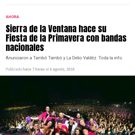
AHORA
Sierra de la Ventana hace su
Fiesta de la Primavera con bandas
nacionales
Anunciaron a Tambó Tambó y La Delio Valdéz. Toda la info.
Publicado
hace 7 horas
el
6 agosto, 2026