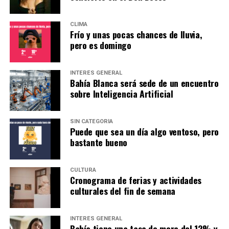
CLIMA
Frío y unas pocas chances de lluvia,
pero es domingo
INTERÉS GENERAL
Bahía Blanca será sede de un encuentro
sobre Inteligencia Artificial
SIN CATEGORÍA
Puede que sea un día algo ventoso, pero
bastante bueno
CULTURA
Cronograma de ferias y actividades
culturales del fin de semana
INTERÉS GENERAL
Bahía tiene una tasa de mora del 12% y