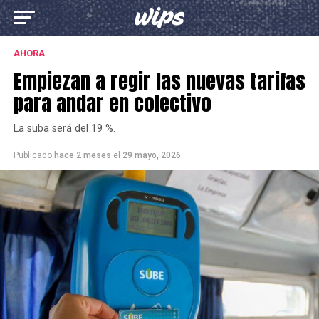
AHORA
Empiezan a regir las nuevas tarifas
para andar en colectivo
La suba será del 19 %.
Publicado
hace 2 meses
el
29 mayo, 2026