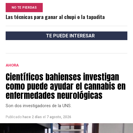
NO TE PIERDAS
Las técnicas para ganar al chupi o la tapadita
TE PUEDE INTERESAR
AHORA
Científicos bahienses investigan
como puede ayudar el cannabis en
enfermedades neurológicas
Son dos investigadores de la UNS.
Publicado
hace 2 días
el
7 agosto, 2026