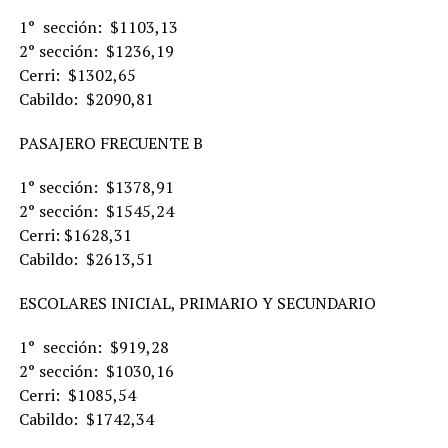
1° sección: $1103,13
2° sección: $1236,19
Cerri: $1302,65
Cabildo: $2090,81
PASAJERO FRECUENTE B
1° sección: $1378,91
2° sección: $1545,24
Cerri: $1628,31
Cabildo: $2613,51
ESCOLARES INICIAL, PRIMARIO Y SECUNDARIO
1° sección: $919,28
2° sección: $1030,16
Cerri: $1085,54
Cabildo: $1742,34