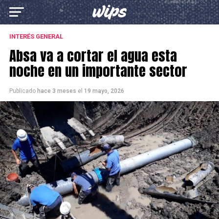
INTERÉS GENERAL
Absa va a cortar el agua esta
noche en un importante sector
Publicado
hace 3 meses
el
19 mayo, 2026