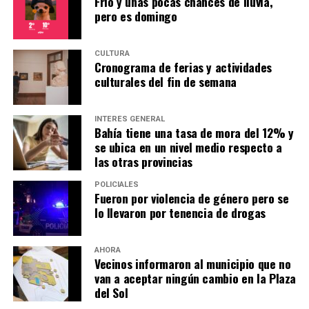
Frío y unas pocas chances de lluvia,
pero es domingo
CULTURA
Cronograma de ferias y actividades
culturales del fin de semana
INTERÉS GENERAL
Bahía tiene una tasa de mora del 12% y
se ubica en un nivel medio respecto a
las otras provincias
POLICIALES
Fueron por violencia de género pero se
lo llevaron por tenencia de drogas
AHORA
Vecinos informaron al municipio que no
van a aceptar ningún cambio en la Plaza
del Sol