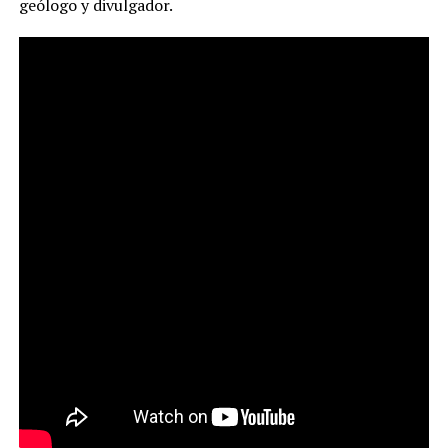
geólogo y divulgador.