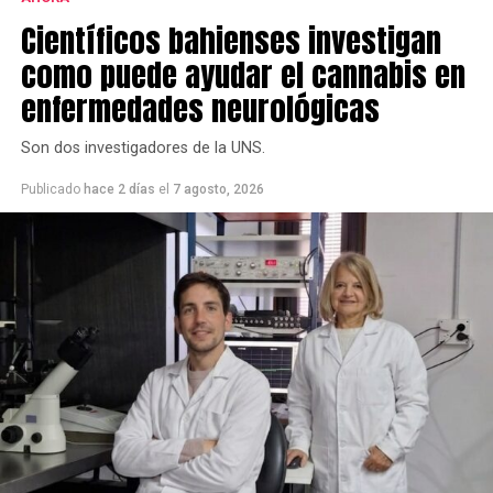
Científicos bahienses investigan
como puede ayudar el cannabis en
enfermedades neurológicas
Son dos investigadores de la UNS.
Publicado
hace 2 días
el
7 agosto, 2026