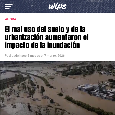
AHORA
El mal uso del suelo y de la
urbanización aumentaron el
impacto de la inundación
Publicado
hace 5 meses
el
7 marzo, 2026