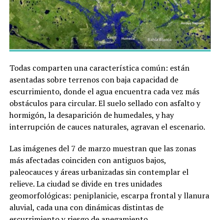
Todas comparten una característica común: están
asentadas sobre terrenos con baja capacidad de
escurrimiento, donde el agua encuentra cada vez más
obstáculos para circular. El suelo sellado con asfalto y
hormigón, la desaparición de humedales, y hay
interrupción de cauces naturales, agravan el escenario.
Las imágenes del 7 de marzo muestran que las zonas
más afectadas coinciden con antiguos bajos,
paleocauces y áreas urbanizadas sin contemplar el
relieve. La ciudad se divide en tres unidades
geomorfológicas: peniplanicie, escarpa frontal y llanura
aluvial, cada una con dinámicas distintas de
escurrimiento y riesgo de anegamiento.