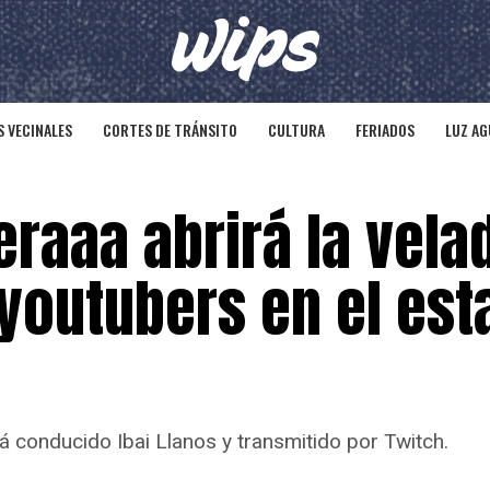
 VECINALES
CORTES DE TRÁNSITO
CULTURA
FERIADOS
LUZ AG
eraaa abrirá la vela
youtubers en el est
á conducido Ibai Llanos y transmitido por Twitch.