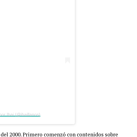
or Ibai (@ibaillanos)
e del 2000. Primero comenzó con contenidos sobre