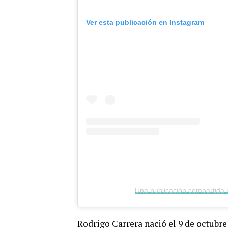
Ver esta publicación en Instagram
Una publicación compartida p
Rodrigo Carrera nació el 9 de octubr