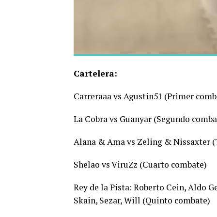
Cartelera:
Carreraaa vs Agustin51 (Primer comb
La Cobra vs Guanyar (Segundo comba
Alana & Ama vs Zeling & Nissaxter (
Shelao vs ViruZz (Cuarto combate)
Rey de la Pista: Roberto Cein, Aldo G
Skain, Sezar, Will (Quinto combate)