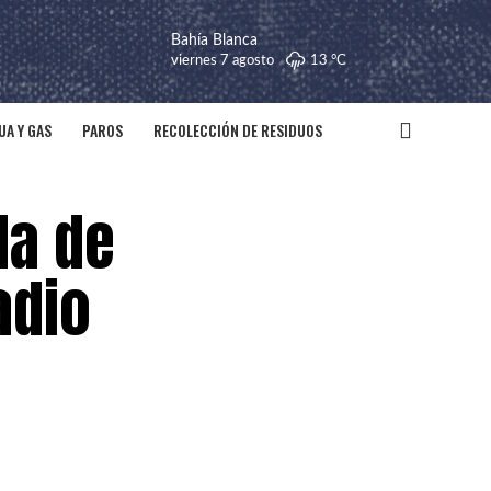
Bahía Blanca
viernes 7 agosto
13 °
C
UA Y GAS
PAROS
RECOLECCIÓN DE RESIDUOS
da de
adio