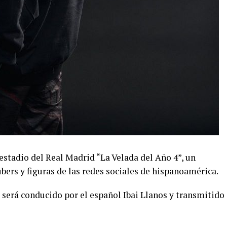
l estadio del Real Madrid “La Velada del Año 4”, un
ers y figuras de las redes sociales de hispanoamérica.
 será conducido por el español Ibai Llanos y transmitido