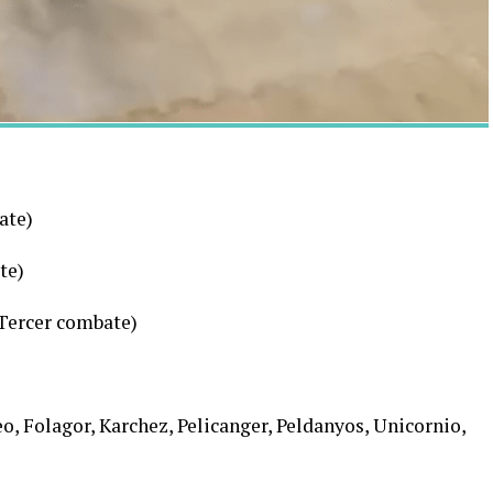
ate)
te)
Tercer combate)
eo, Folagor, Karchez, Pelicanger, Peldanyos, Unicornio,