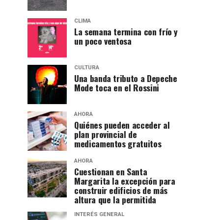
CLIMA
La semana termina con frío y
un poco ventosa
CULTURA
Una banda tributo a Depeche
Mode toca en el Rossini
AHORA
Quiénes pueden acceder al
plan provincial de
medicamentos gratuitos
AHORA
Cuestionan en Santa
Margarita la excepción para
construir edificios de más
altura que la permitida
INTERÉS GENERAL