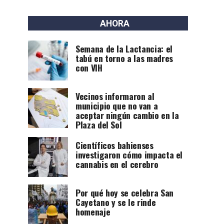
AHORA
Semana de la Lactancia: el
tabú en torno a las madres
con VIH
Vecinos informaron al
municipio que no van a
aceptar ningún cambio en la
Plaza del Sol
Científicos bahienses
investigaron cómo impacta el
cannabis en el cerebro
Por qué hoy se celebra San
Cayetano y se le rinde
homenaje