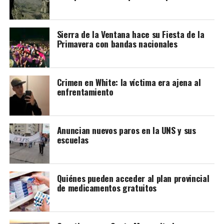
lograr una mancomunión entre los dos espacios y que el
paseo vuelva a tener vida.
Sierra de la Ventana hace su Fiesta de la
Primavera con bandas nacionales
La nota que presentaron los vecinos:
Crimen en White: la víctima era ajena al
enfrentamiento
Anuncian nuevos paros en la UNS y sus
escuelas
Quiénes pueden acceder al plan provincial
de medicamentos gratuitos