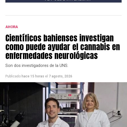
AHORA
Científicos bahienses investigan
como puede ayudar el cannabis en
enfermedades neurológicas
Son dos investigadores de la UNS.
Publicado
hace 15 horas
el
7 agosto, 2026