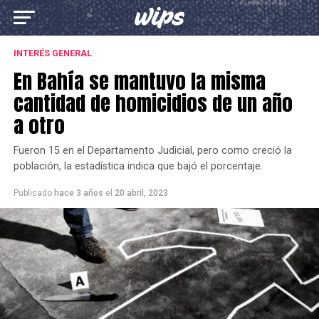
INTERÉS GENERAL
En Bahía se mantuvo la misma
cantidad de homicidios de un año
a otro
Fueron 15 en el Departamento Judicial, pero como creció la
población, la estadística indica que bajó el porcentaje.
Publicado
hace 3 años
el
20 abril, 2023