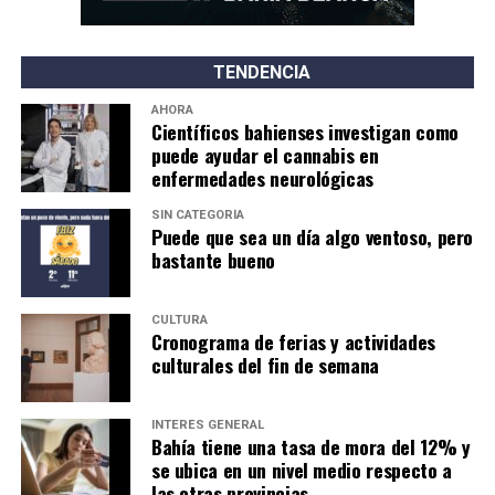
TENDENCIA
AHORA
Científicos bahienses investigan como
puede ayudar el cannabis en
enfermedades neurológicas
SIN CATEGORÍA
Puede que sea un día algo ventoso, pero
bastante bueno
CULTURA
Cronograma de ferias y actividades
culturales del fin de semana
INTERÉS GENERAL
Bahía tiene una tasa de mora del 12% y
se ubica en un nivel medio respecto a
las otras provincias