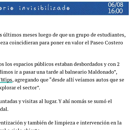
s últimos meses luego de que un grupo de estudiantes,
eza coincidieran para poner en valor el Paseo Costero
s los espacios públicos estaban desbordados y con 2
dimos ir a pasar una tarde al balneario Maldonado”,
a Wips
, agregando que “desde allí veíamos autos que se
plorar el sector”.
ntadas y visitas al lugar. Y ahí nomás se sumó el
dal.
entización y también de limpieza e intervención en la