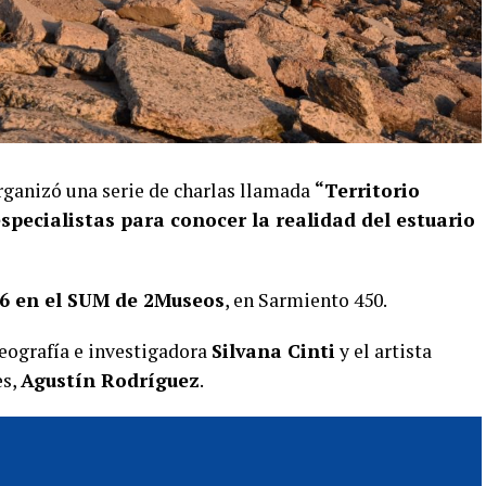
ganizó una serie de charlas llamada
“Territorio
specialistas para conocer la realidad del estuario
16 en el SUM de 2Museos
, en Sarmiento 450.
Geografía e investigadora
Silvana Cinti
y el artista
es,
Agustín Rodríguez
.