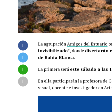
La agrupación
Amigos del Estuario
or
invisibilizado”
, donde
disertarán e
de Bahía Blanca
.
La primera será
este sábado a las 
En ella participarán la profesora de 
visual, docente e investigador en Art