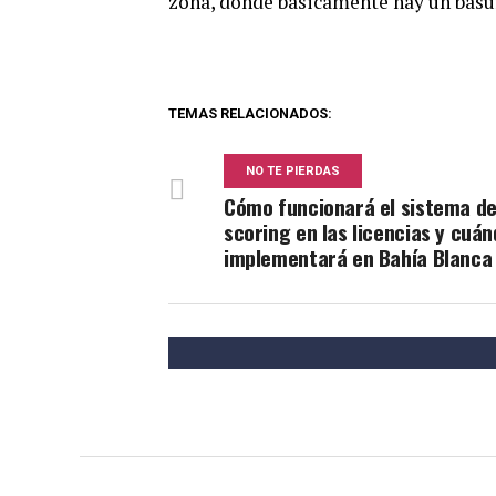
zona, donde básicamente hay un basura
TEMAS RELACIONADOS:
NO TE PIERDAS
Cómo funcionará el sistema d
scoring en las licencias y cuán
implementará en Bahía Blanca