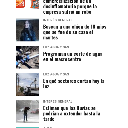
comercialización de un
desinflamatorio porque la
empresa sufrió un robo
INTERÉS GENERAL
Buscan a una chica de 18 años
que se fue de su casa el
martes
LUZ AGUA Y GAS
Programan un corte de agua
en el macrocentro
LUZ AGUA Y GAS
En qué sectores cortan hoy la
luz
INTERÉS GENERAL
Estiman que las lluvias se
podrían a extender hasta la
tarde