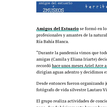
Amigos del Estuario
se formó en lo
profesionales y amantes de la natural
Ría Bahía Blanca.
“Durante la pandemia vimos que todo
amigas (Camila y Eliana Iriarte) deci
recordó
hace unos meses Ariel Arce 
dirigían aguas adentro y decidimos ex
Desde entonces fueron organizando ju
fotógrafo de vida silvestre Lautaro Vi
El grupo realiza actividades de conci