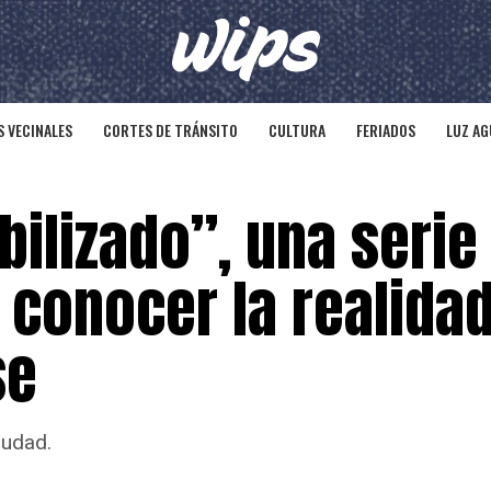
 VECINALES
CORTES DE TRÁNSITO
CULTURA
FERIADOS
LUZ AG
ibilizado”, una serie
conocer la realidad
se
iudad.