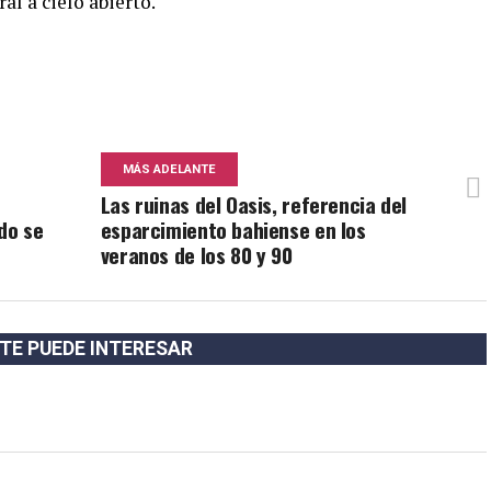
l a cielo abierto.
MÁS ADELANTE
e
Las ruinas del Oasis, referencia del
do se
esparcimiento bahiense en los
veranos de los 80 y 90
TE PUEDE INTERESAR