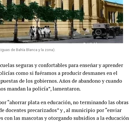
iguas de Bahía Blanca y la zona).
cuelas seguras y confortables para enseñar y aprender
olicías como si fuéramos a producir desmanes en el
espuestas de los gobiernos. Años de abandono y cuando
nos mandan la policía”, lamentaron.
 por “ahorrar plata en educación, no terminando las obras
de docentes precarizados” y , al municipio por “enviar
es con las mascotas y otorgando subsidios a la educación