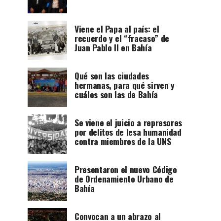
Viene el Papa al país: el
recuerdo y el “fracaso” de
Juan Pablo II en Bahía
Qué son las ciudades
hermanas, para qué sirven y
cuáles son las de Bahía
Se viene el juicio a represores
por delitos de lesa humanidad
contra miembros de la UNS
Presentaron el nuevo Código
de Ordenamiento Urbano de
Bahía
Convocan a un abrazo al