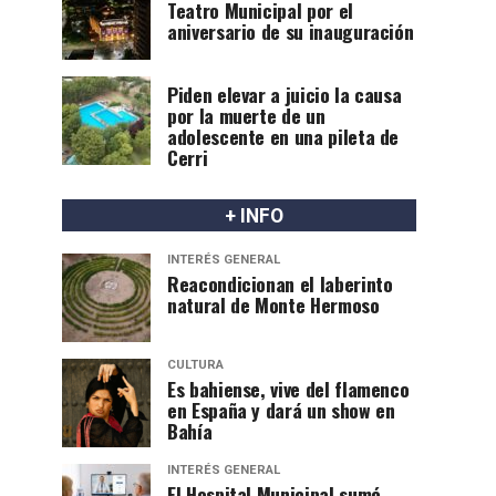
Teatro Municipal por el
aniversario de su inauguración
Piden elevar a juicio la causa
por la muerte de un
adolescente en una pileta de
Cerri
+ INFO
INTERÉS GENERAL
Reacondicionan el laberinto
natural de Monte Hermoso
CULTURA
Es bahiense, vive del flamenco
en España y dará un show en
Bahía
INTERÉS GENERAL
El Hospital Municipal sumó