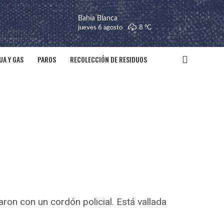
Bahía Blanca
jueves 6 agosto
8 °
C
UA Y GAS
PAROS
RECOLECCIÓN DE RESIDUOS
aron con un cordón policial. Está vallada