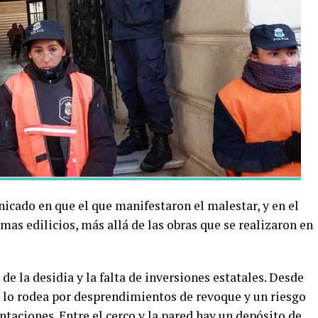
icado en que el que manifestaron el malestar, y en el
mas edilicios, más allá de las obras que se realizaron en
e la desidia y la falta de inversiones estatales. Desde
s lo rodea por desprendimientos de revoque y un riesgo
taciones. Entre el cerco y la pared hay un depósito de