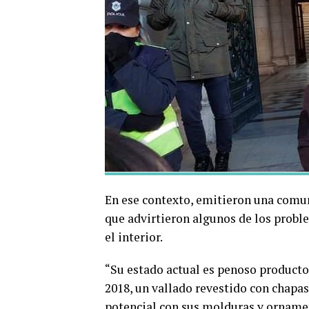
En ese contexto, emitieron una comun
que advirtieron algunos de los proble
el interior.
“Su estado actual es penoso producto d
2018, un vallado revestido con chapa
potencial con sus molduras y ornamen