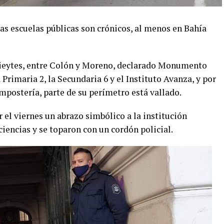
as escuelas públicas son crónicos, al menos en Bahía
 Vieytes, entre Colón y Moreno, declarado Monumento
 Primaria 2, la Secundaria 6 y el Instituto Avanza, y por
postería, parte de su perímetro está vallado.
 el viernes un abrazo simbólico a la institución
ciencias y se toparon con un cordón policial.