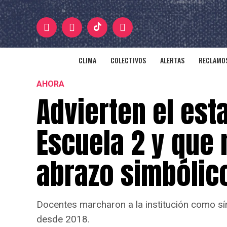
CLIMA
COLECTIVOS
ALERTAS
RECLAMOS
AHORA
Advierten el est
Escuela 2 y que 
abrazo simbólic
Docentes marcharon a la institución como símb
desde 2018.