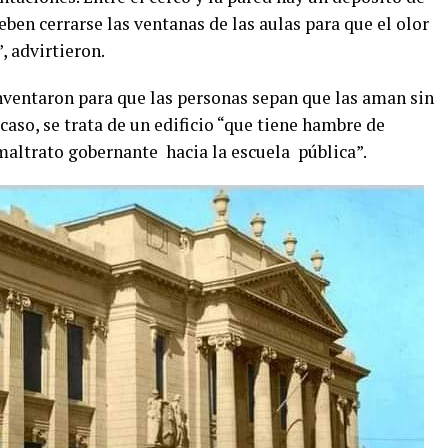
ben cerrarse las ventanas de las aulas para que el olor
, advirtieron.
inventaron para que las personas sepan que las aman sin
caso, se trata de un edificio “que tiene hambre de
maltrato gobernante hacia la escuela pública”.