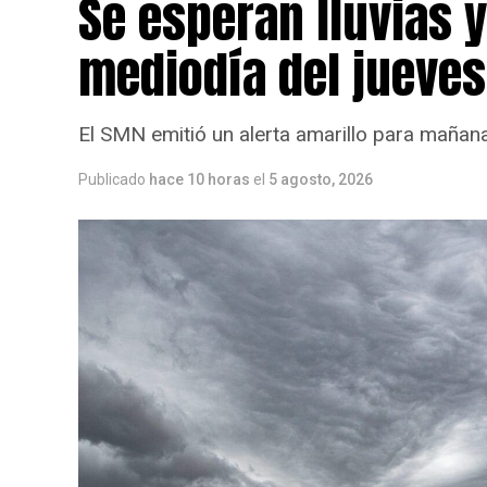
Se esperan lluvias 
mediodía del jueves
El SMN emitió un alerta amarillo para mañana
Publicado
hace 10 horas
el
5 agosto, 2026