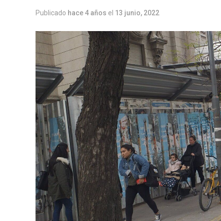
Publicado
hace 4 años
el
13 junio, 2022