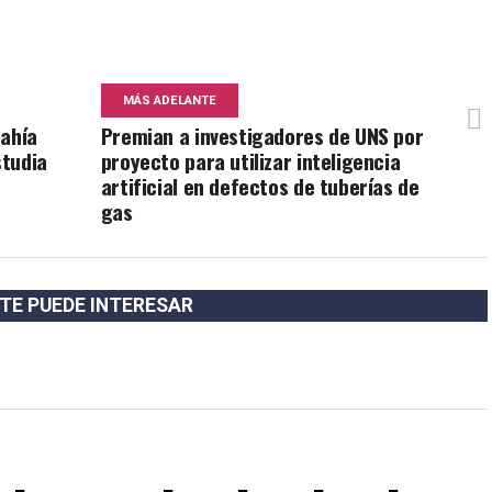
MÁS ADELANTE
Bahía
Premian a investigadores de UNS por
studia
proyecto para utilizar inteligencia
artificial en defectos de tuberías de
gas
TE PUEDE INTERESAR