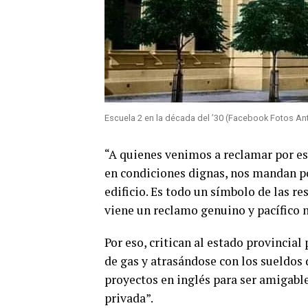
Escuela 2 en la década del ’30 (Facebook Fotos Ant
“A quienes venimos a reclamar por es
en condiciones dignas, nos mandan p
edificio. Es todo un símbolo de las r
viene un reclamo genuino y pacífico 
Por eso, critican al estado provincial
de gas y atrasándose con los sueldos 
proyectos en inglés para ser amigabl
privada”.