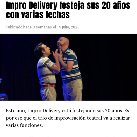
Impro Delivery festeja sus 20 años
con varias fechas
Publicado
hace 3 semanas
el
15 julio, 2026
Este año, Impro Delivery está festejando sus 20 años. Es
por eso que el trío de improvisación teatral va a realizar
varias funciones.