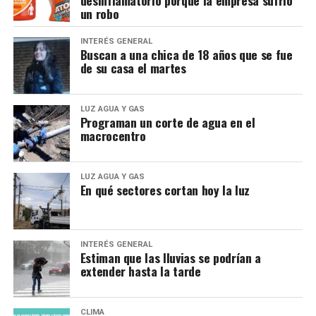
desinflamatorio porque la empresa sufrió
un robo
INTERÉS GENERAL
Buscan a una chica de 18 años que se fue
de su casa el martes
LUZ AGUA Y GAS
Programan un corte de agua en el
macrocentro
LUZ AGUA Y GAS
En qué sectores cortan hoy la luz
INTERÉS GENERAL
Estiman que las lluvias se podrían a
extender hasta la tarde
CLIMA